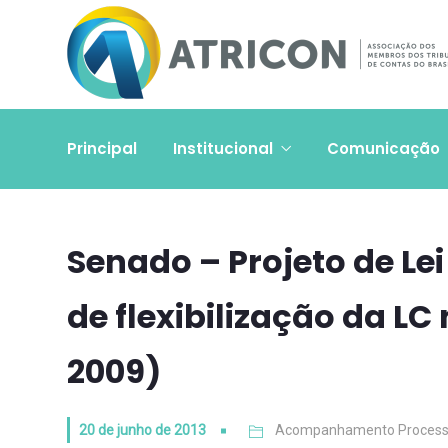
Principal
Institucional
Comunicação
Senado – Projeto de Le
de flexibilização da LC
2009)
20 de junho de 2013
Acompanhamento Process