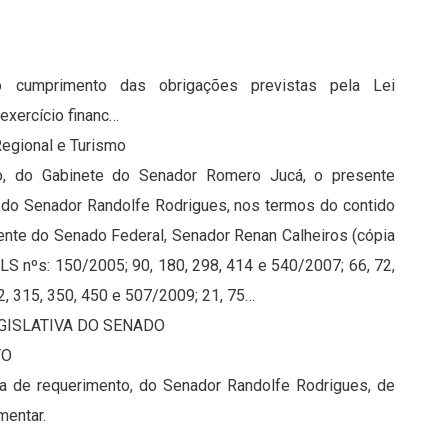
do cumprimento das obrigações previstas pela Lei
exercício financ…
gional e Turismo
o, do Gabinete do Senador Romero Jucá, o presente
a do Senador Randolfe Rodrigues, nos termos do contido
nte do Senado Federal, Senador Renan Calheiros (cópia
S nºs: 150/2005; 90, 180, 298, 414 e 540/2007; 66, 72,
2, 315, 350, 450 e 507/2009; 21, 75…
GISLATIVA DO SENADO
TO
ra de requerimento, do Senador Randolfe Rodrigues, de
mentar.