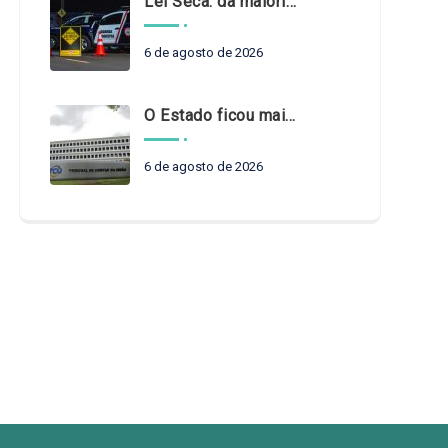
Lei Seca: da maioridade à maturidade
6 de agosto de 2026
O Estado ficou mais complexo. O controle precisa acompanhar
6 de agosto de 2026