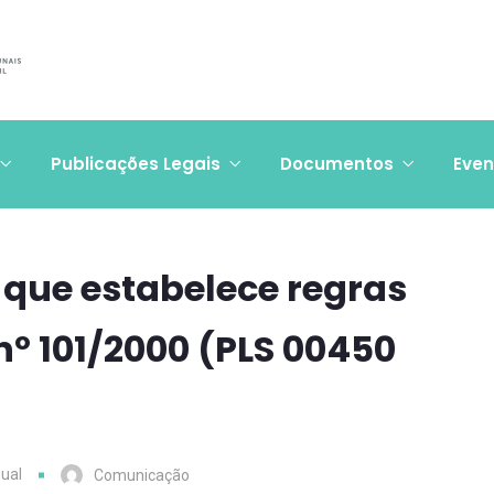
Publicações Legais
Documentos
Even
i que estabelece regras
 nº 101/2000 (PLS 00450
ual
Comunicação