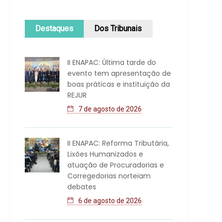
Destaques
Dos Tribunais
II ENAPAC: Última tarde do
evento tem apresentação de
boas práticas e instituição da
REJUR
7 de agosto de 2026
II ENAPAC: Reforma Tributária,
Lixões Humanizados e
atuação de Procuradorias e
Corregedorias norteiam
debates
6 de agosto de 2026