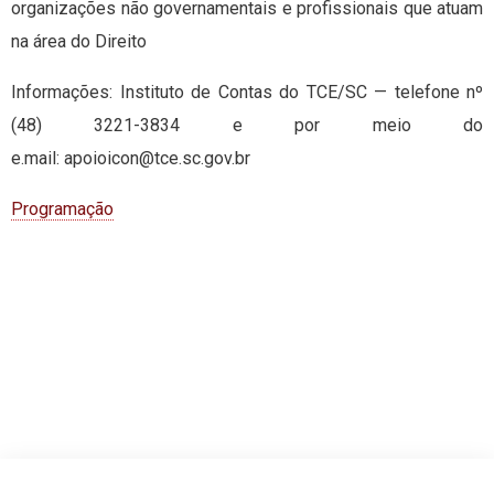
organizações não governamentais e profissionais que atuam
na área do Direito
Informações: Instituto de Contas do TCE/SC — telefone nº
(48) 3221-3834 e por meio do
e.mail:
apoioicon@tce.sc.gov.br
Programação