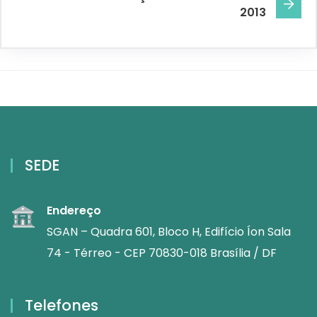
2013
SEDE
Endereço
SGAN – Quadra 601, Bloco H, Edifício Íon Sala
74 - Térreo - CEP 70830-018 Brasília / DF
Telefones