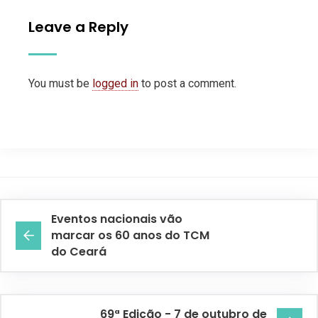
Leave a Reply
You must be
logged in
to post a comment.
Eventos nacionais vão
marcar os 60 anos do TCM
do Ceará
69ª Edição - 7 de outubro de