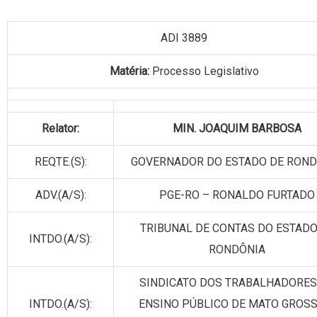
ADI 3889
Matéria:
Processo Legislativo
Relator:
MIN. JOAQUIM BARBOSA
REQTE.(S):
GOVERNADOR DO ESTADO DE ROND
ADV.(A/S):
PGE-RO – RONALDO FURTADO
TRIBUNAL DE CONTAS DO ESTADO
INTDO.(A/S):
RONDÔNIA
SINDICATO DOS TRABALHADORES
INTDO.(A/S):
ENSINO PÚBLICO DE MATO GROSS