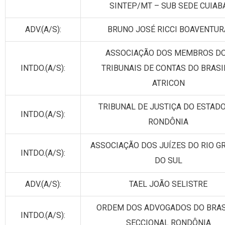
SINTEP/MT – SUB SEDE CUIAB
ADV.(A/S):
BRUNO JOSÉ RICCI BOAVENTUR
ASSOCIAÇÃO DOS MEMBROS D
INTDO.(A/S):
TRIBUNAIS DE CONTAS DO BRASI
ATRICON
TRIBUNAL DE JUSTIÇA DO ESTADO
INTDO.(A/S):
RONDÔNIA
ASSOCIAÇÃO DOS JUÍZES DO RIO G
INTDO.(A/S):
DO SUL
ADV.(A/S):
TAEL JOÃO SELISTRE
ORDEM DOS ADVOGADOS DO BRAS
INTDO.(A/S):
SECCIONAL RONDÔNIA