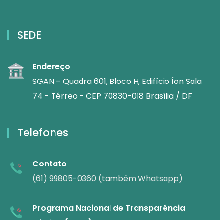
SEDE
Endereço
SGAN – Quadra 601, Bloco H, Edifício Íon Sala
74 - Térreo - CEP 70830-018 Brasília / DF
Telefones
Contato
(61) 99805-0360 (também Whatsapp)
Programa Nacional de Transparência