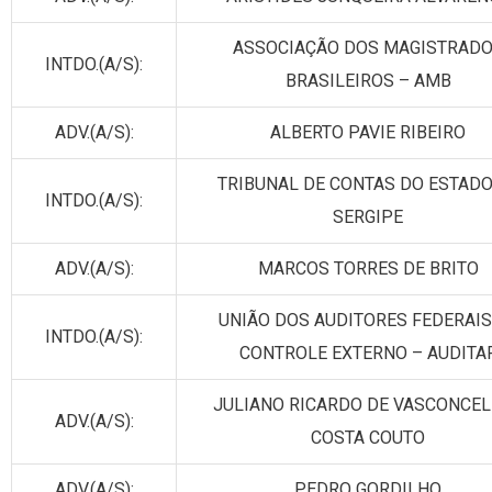
ASSOCIAÇÃO DOS MAGISTRAD
INTDO.(A/S):
BRASILEIROS – AMB
ADV.(A/S):
ALBERTO PAVIE RIBEIRO
TRIBUNAL DE CONTAS DO ESTADO
INTDO.(A/S):
SERGIPE
ADV.(A/S):
MARCOS TORRES DE BRITO
UNIÃO DOS AUDITORES FEDERAIS
INTDO.(A/S):
CONTROLE EXTERNO – AUDITA
JULIANO RICARDO DE VASCONCE
ADV.(A/S):
COSTA COUTO
ADV.(A/S):
PEDRO GORDILHO