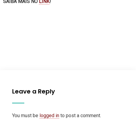
SAIBA MAIS NO
LINK
!
Leave a Reply
You must be
logged in
to post a comment.