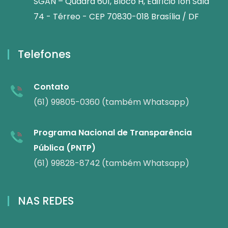
SGAN – Quadra 601, Bloco H, Edifício Íon Sala
74 - Térreo - CEP 70830-018 Brasília / DF
Telefones
Contato
(61) 99805-0360 (também Whatsapp)
Programa Nacional de Transparência
Pública (PNTP)
(61) 99828-8742 (também Whatsapp)
NAS REDES