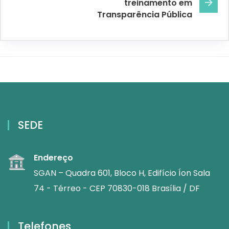
treinamento em
Transparência Pública
SEDE
Endereço
SGAN – Quadra 601, Bloco H, Edifício Íon Sala
74 - Térreo - CEP 70830-018 Brasília / DF
Telefones