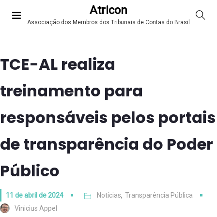
Atricon
Associação dos Membros dos Tribunais de Contas do Brasil
TCE-AL realiza
treinamento para
responsáveis pelos portais
de transparência do Poder
Público
11 de abril de 2024
Notícias
,
Transparência Pública
Vinicius Appel