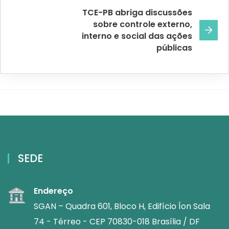
TCE-PB abriga discussões
sobre controle externo,
interno e social das ações
públicas
SEDE
Endereço
SGAN – Quadra 601, Bloco H, Edifício Íon Sala
74 - Térreo - CEP 70830-018 Brasília / DF