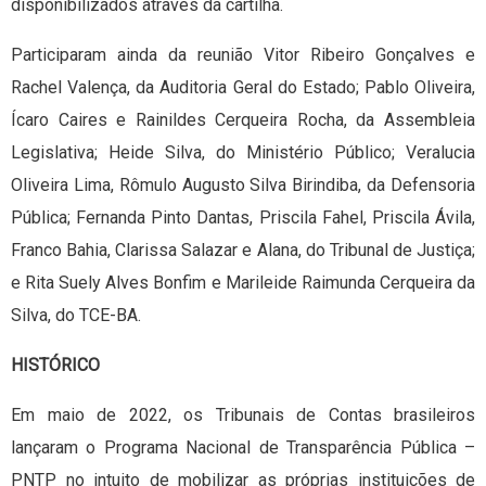
disponibilizados através da cartilha.
Participaram ainda da reunião Vitor Ribeiro Gonçalves e
Rachel Valença, da Auditoria Geral do Estado; Pablo Oliveira,
Ícaro Caires e Rainildes Cerqueira Rocha, da Assembleia
Legislativa; Heide Silva, do Ministério Público; Veralucia
Oliveira Lima, Rômulo Augusto Silva Birindiba, da Defensoria
Pública; Fernanda Pinto Dantas, Priscila Fahel, Priscila Ávila,
Franco Bahia, Clarissa Salazar e Alana, do Tribunal de Justiça;
e Rita Suely Alves Bonfim e Marileide Raimunda Cerqueira da
Silva, do TCE-BA.
HISTÓRICO
Em maio de 2022, os Tribunais de Contas brasileiros
lançaram o Programa Nacional de Transparência Pública –
PNTP no intuito de mobilizar as próprias instituições de