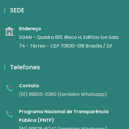
SEDE
Endereço
SGAN – Quadra 601, Bloco H, Edifício Íon Sala
74 - Térreo - CEP 70830-018 Brasília / DF
Telefones
Contato
(61) 99805-0360 (também Whatsapp)
Programa Nacional de Transparência
Pública (PNTP)
(61) 99828-8742 (também Whatsapp)