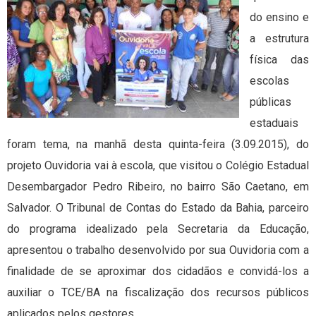
do ensino e
a estrutura
física das
escolas
públicas
estaduais
foram tema, na manhã desta quinta-feira (3.09.2015), do
projeto Ouvidoria vai à escola, que visitou o Colégio Estadual
Desembargador Pedro Ribeiro, no bairro São Caetano, em
Salvador. O Tribunal de Contas do Estado da Bahia, parceiro
do programa idealizado pela Secretaria da Educação,
apresentou o trabalho desenvolvido por sua Ouvidoria com a
finalidade de se aproximar dos cidadãos e convidá-los a
auxiliar o TCE/BA na fiscalização dos recursos públicos
aplicados pelos gestores.