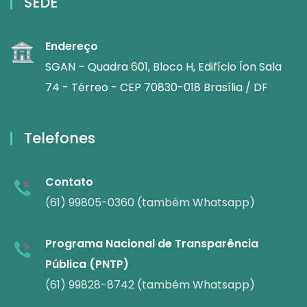
SEDE
Endereço
SGAN – Quadra 601, Bloco H, Edifício Íon Sala
74 - Térreo - CEP 70830-018 Brasília / DF
Telefones
Contato
(61) 99805-0360 (também Whatsapp)
Programa Nacional de Transparência
Pública (PNTP)
(61) 99828-8742 (também Whatsapp)