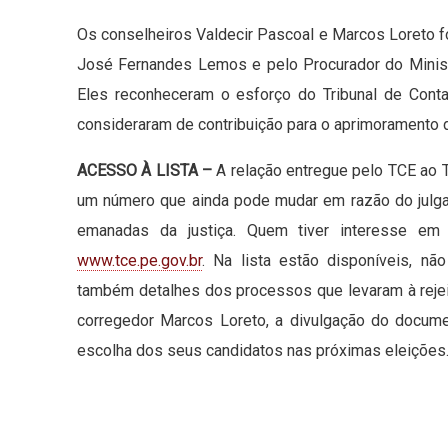
Os conselheiros Valdecir Pascoal e Marcos Loreto 
José Fernandes Lemos e pelo Procurador do Ministér
Eles reconheceram o esforço do Tribunal de Cont
consideraram de contribuição para o aprimoramento d
ACESSO À LISTA –
A relação entregue pelo TCE ao T
um número que ainda pode mudar em razão do julg
emanadas da justiça. Quem tiver interesse em 
www.tce.pe.gov.br
. Na lista estão disponíveis, 
também detalhes dos processos que levaram à rejei
corregedor Marcos Loreto, a divulgação do docum
escolha dos seus candidatos nas próximas eleições