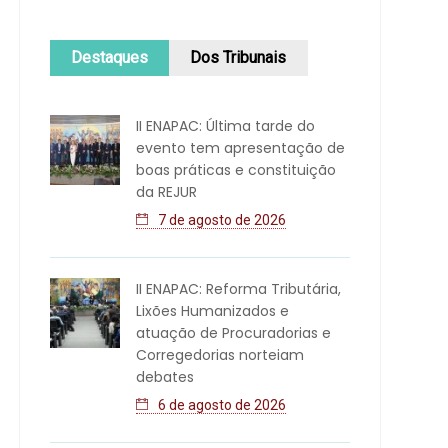
Destaques
Dos Tribunais
II ENAPAC: Última tarde do
evento tem apresentação de
boas práticas e constituição
da REJUR
7 de agosto de 2026
II ENAPAC: Reforma Tributária,
Lixões Humanizados e
atuação de Procuradorias e
Corregedorias norteiam
debates
6 de agosto de 2026