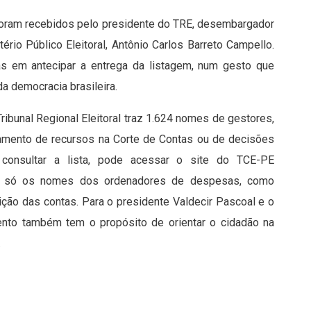
foram recebidos pelo presidente do TRE, desembargador
io Público Eleitoral, Antônio Carlos Barreto Campello.
as em antecipar a entrega da listagem, num gesto que
a democracia brasileira.
ribunal Regional Eleitoral traz 1.624 nomes de gestores,
amento de recursos na Corte de Contas ou de decisões
consultar a lista, pode acessar o site do TCE-PE
não só os nomes dos ordenadores de despesas, como
ção das contas. Para o presidente Valdecir Pascoal e o
ento também tem o propósito de orientar o cidadão na
.