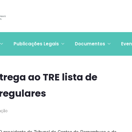
Publicações Legais
Documentos
Even
rega ao TRE lista de
rregulares
ação