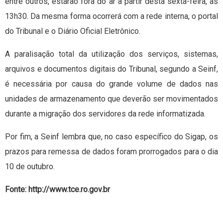
entre outros, estarão fora do ar a partir desta sexta-feira, às
13h30. Da mesma forma ocorrerá com a rede interna, o portal
do Tribunal e o Diário Oficial Eletrônico.
A paralisação total da utilização dos serviços, sistemas,
arquivos e documentos digitais do Tribunal, segundo a Seinf,
é necessária por causa do grande volume de dados nas
unidades de armazenamento que deverão ser movimentados
durante a migração dos servidores da rede informatizada.
Por fim, a Seinf lembra que, no caso específico do Sigap, os
prazos para remessa de dados foram prorrogados para o dia
10 de outubro.
Fonte: http://www.tce.ro.gov.br