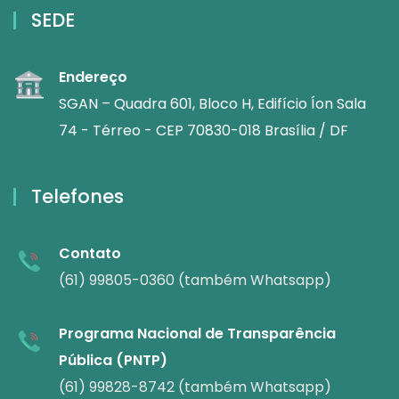
SEDE
Endereço
SGAN – Quadra 601, Bloco H, Edifício Íon Sala
74 - Térreo - CEP 70830-018 Brasília / DF
Telefones
Contato
(61) 99805-0360 (também Whatsapp)
Programa Nacional de Transparência
Pública (PNTP)
(61) 99828-8742 (também Whatsapp)