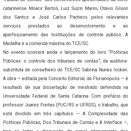
catarinense Moacir Bertoli, Luiz Suzin Marini, Otávio Gilson
dos Santos e José Carlos Pacheco pelos relevantes
serviços prestados ao desenvolvimento e ao
aperfeiçoamento das Instituições de controle público. A
Medalha é a comenda máxima do TCE/SC.
No evento ocorrerá ainda o lançamento do livro “Políticas
Públicas: o controle dos tribunais de contas”, da auditora-
substituta de conselheiro do TCE/SC Sabrina Nunes Iocken.
A obra — editada pela Conceito Editorial, de Florianópolis — é
resultado de sua dissertação de mestrado defendida na
Universidade Federal de Santa Catarina. Com prefácio do
professor Juarez Freitas (PUC/RS e UFRGS), o trabalho, que
está dividido em três capítulos — A Complexidade das
Políticas Públicas, Dos Tribunais de Contas e A Interface —,