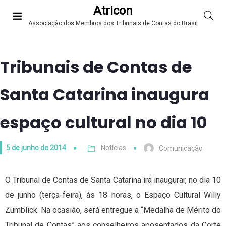
Atricon
Associação dos Membros dos Tribunais de Contas do Brasil
Tribunais de Contas de
Santa Catarina inaugura
espaço cultural no dia 10
5 de junho de 2014
Notícias
Comunicação
O Tribunal de Contas de Santa Catarina irá inaugurar, no dia 10
de junho (terça-feira), às 18 horas, o Espaço Cultural Willy
Zumblick. Na ocasião, será entregue a “Medalha de Mérito do
Tribunal de Contas” aos conselheiros aposentados da Corte