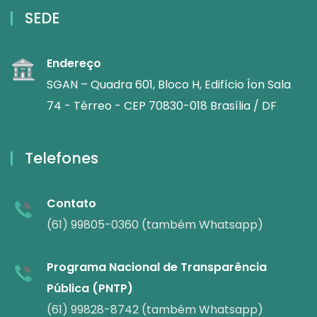
SEDE
Endereço
SGAN – Quadra 601, Bloco H, Edifício Íon Sala
74 - Térreo - CEP 70830-018 Brasília / DF
Telefones
Contato
(61) 99805-0360 (também Whatsapp)
Programa Nacional de Transparência
Pública (PNTP)
(61) 99828-8742 (também Whatsapp)