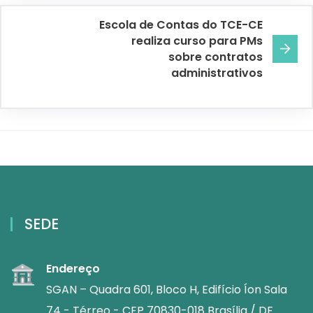
Escola de Contas do TCE-CE
realiza curso para PMs
sobre contratos
administrativos
SEDE
Endereço
SGAN – Quadra 601, Bloco H, Edifício Íon Sala
74 - Térreo - CEP 70830-018 Brasília / DF