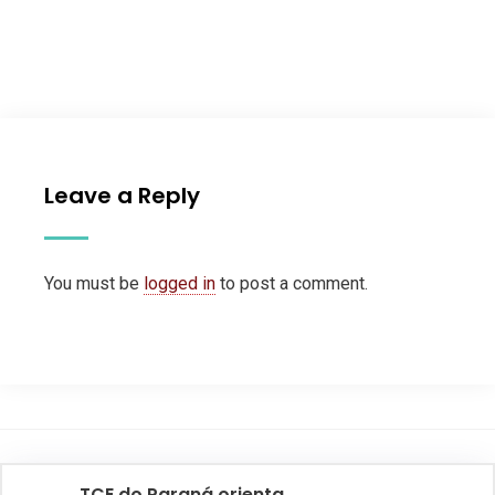
Leave a Reply
You must be
logged in
to post a comment.
TCE do Paraná orienta