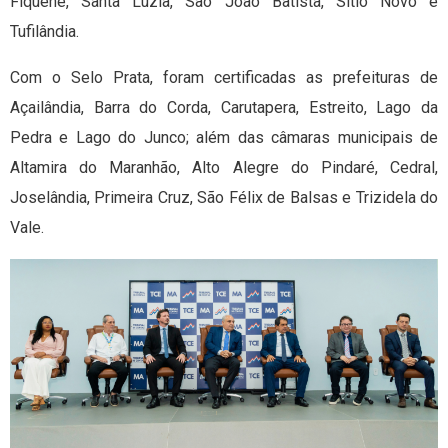
Fiquene, Santa Luzia, São João Batista, Sítio Novo e
Tufilândia.
Com o Selo Prata, foram certificadas as prefeituras de
Açailândia, Barra do Corda, Carutapera, Estreito, Lago da
Pedra e Lago do Junco; além das câmaras municipais de
Altamira do Maranhão, Alto Alegre do Pindaré, Cedral,
Joselândia, Primeira Cruz, São Félix de Balsas e Trizidela do
Vale.