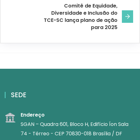
Comitê de Equidade,
Diversidade e Inclusão do
TCE-SC lança plano de ação
para 2025
SEDE
Endereço
SGAN – Quadra 601, Bloco H, Edifício Íon Sala
74 - Térreo - CEP 70830-018 Brasília / DF