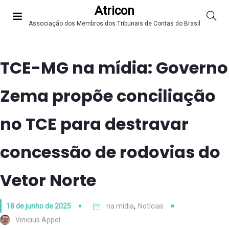
Atricon
Associação dos Membros dos Tribunais de Contas do Brasil
TCE-MG na mídia: Governo
Zema propõe conciliação
no TCE para destravar
concessão de rodovias do
Vetor Norte
18 de junho de 2025
na mídia
,
Notícias
Vinicius Appel