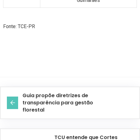
Guimarães
Fonte: TCE-PR
Guia propõe diretrizes de
transparência para gestão
florestal
TCU entende que Cortes