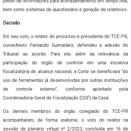
painel de informações para acompanhamento em tempo real,
bem como sistemas de questionário e geração de relatórios.
Decisão
Em seu voto, o relator do processo e presidente do TCE-PR,
conselheiro Fernando Guimarães, defendeu a adesão do
Tribunal ao acordo. Para ele, além da relevância da
participação do órgão de controle em uma iniciativa
fiscalizatória de alcance nacional, a Corte se beneficiará “do
uso de ferramentas já desenvolvidas por outras instituições
de controle externo”, conforme apontado pela
Coordenadoria-Geral de Fiscalização (CGF) da Casa.
Os demais membros do órgão colegiado do TCE-PR
acompanharam, de forma unânime, o voto do relator na
sessão de plenário virtual nº 2/2023, concluída em 16 de