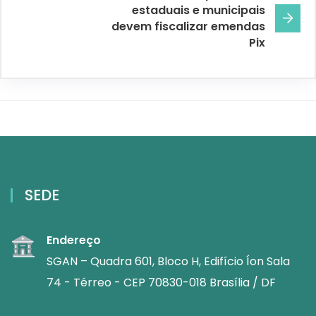
estaduais e municipais
devem fiscalizar emendas
Pix
SEDE
Endereço
SGAN – Quadra 601, Bloco H, Edifício Íon Sala
74 - Térreo - CEP 70830-018 Brasília / DF