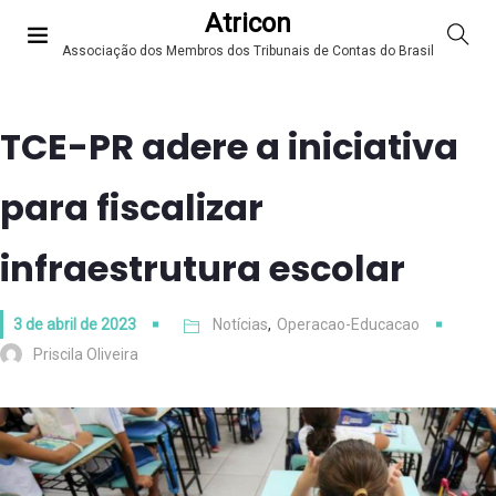
Atricon
Associação dos Membros dos Tribunais de Contas do Brasil
TCE-PR adere a iniciativa
para fiscalizar
infraestrutura escolar
3 de abril de 2023
Notícias
,
Operacao-Educacao
Priscila Oliveira