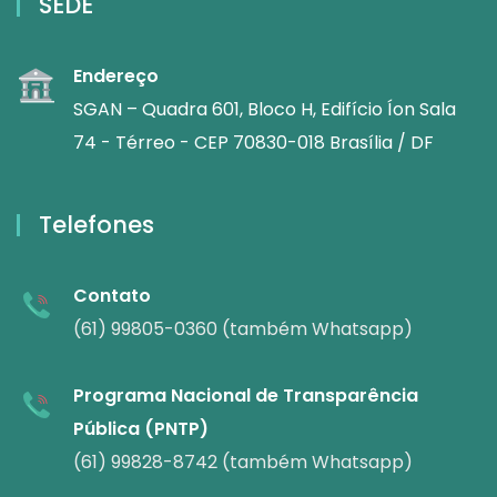
SEDE
Endereço
SGAN – Quadra 601, Bloco H, Edifício Íon Sala
74 - Térreo - CEP 70830-018 Brasília / DF
Telefones
Contato
(61) 99805-0360 (também Whatsapp)
Programa Nacional de Transparência
Pública (PNTP)
(61) 99828-8742 (também Whatsapp)