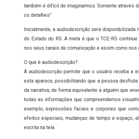
também é difícil de imaginarmos. Somente através 
os detalhes”
Inicialmente, a audiodescrição será disponibilizada
do Estado do RS. A meta é que o TCE-RS continue
nos seus canais de comunicação e assim como nos es
O que é audiodescrição?
A audiodescrição permite que o usuário receba a
esta aparece, possibilitando que a pessoa desfrute
da narrativa, de forma equivalente a alguém que enxe
todas as informações que compreendemos visualme
exemplo, expressões faciais e corporais que comu
efeitos especiais, mudanças de tempo e espaço, alé
escrita na tela.