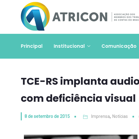
Principal
Institucional
Comunicação
TCE-RS implanta audio
com deficiência visual
8 de setembro de 2015
Imprensa
,
Notícias