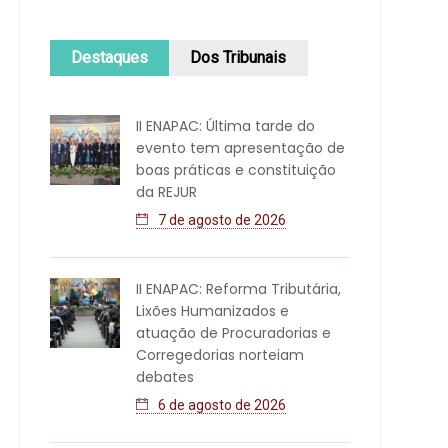
Destaques
Dos Tribunais
II ENAPAC: Última tarde do
evento tem apresentação de
boas práticas e constituição
da REJUR
7 de agosto de 2026
II ENAPAC: Reforma Tributária,
Lixões Humanizados e
atuação de Procuradorias e
Corregedorias norteiam
debates
6 de agosto de 2026