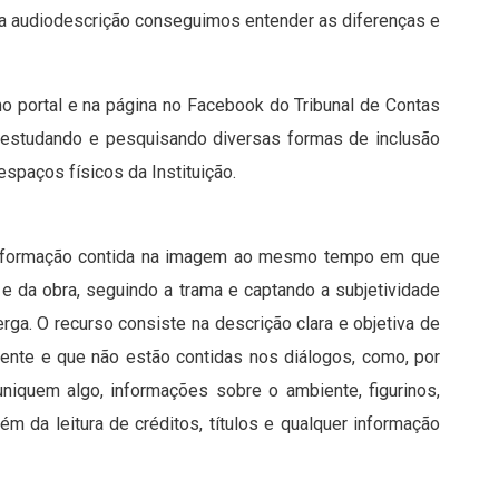
da audiodescrição conseguimos entender as diferenças e
 no portal e na página no Facebook do Tribunal de Contas
 estudando e pesquisando diversas formas de inclusão
paços físicos da Instituição.
 informação contida na imagem ao mesmo tempo em que
 e da obra, seguindo a trama e captando a subjetividade
rga. O recurso consiste na descrição clara e objetiva de
nte e que não estão contidas nos diálogos, como, por
niquem algo, informações sobre o ambiente, figurinos,
m da leitura de créditos, títulos e qualquer informação