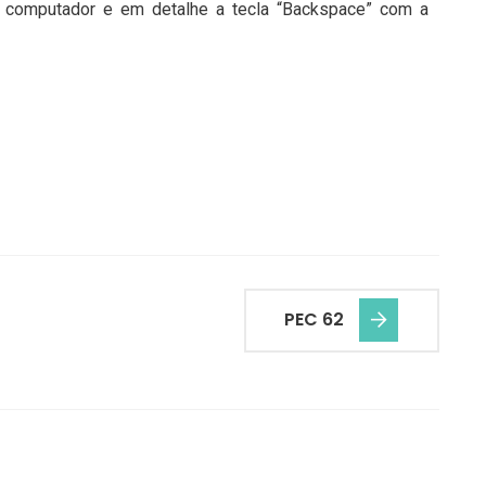
 computador e em detalhe a tecla “Backspace” com a
PEC 62