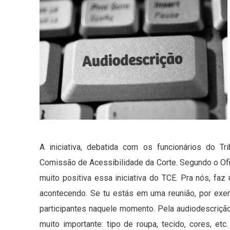
A iniciativa, debatida com os funcionários do Tr
Comissão de Acessibilidade da Corte. Segundo o Ofic
muito positiva essa iniciativa do TCE. Pra nós, 
acontecendo. Se tu estás em uma reunião, por exem
participantes naquele momento. Pela audiodescriçã
muito importante: tipo de roupa, tecido, cores, e