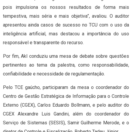
pois impulsiona os nossos resultados de forma mais
tempestiva, mais séria e mais objetiva”, avaliou. O auditor
apresentou ainda casos de sucesso no TCU com o uso da
inteligência artificial, mas destacou a importância do uso
responsável e transparente do recurso.
Por fim, Akl conduziu uma mesa de debate sobre questões
pertinentes ao tema da palestra, como responsabilidade,
confiabilidade e necessidade de regulamentação.
Pelo TCE gaúcho, participaram da mesa o coordenador do
Centro de Gestão Estratégica de Informação para o Controle
Externo (CGEX), Carlos Eduardo Bollmann, e pelo auditor do
CGEX Alexandre Luis Gandini, além do coordenador do
Serviço de Sistemas (SESIS), Samir Guilherme Merode, e o
diretor de Controle e Fiscalização, Roberto Tadeu Júnior.