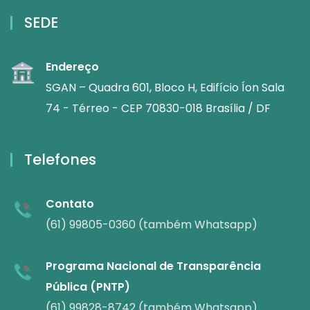
SEDE
Endereço
SGAN – Quadra 601, Bloco H, Edifício Íon Sala
74 - Térreo - CEP 70830-018 Brasília / DF
Telefones
Contato
(61) 99805-0360 (também Whatsapp)
Programa Nacional de Transparência
Pública (PNTP)
(61) 99828-8742 (também Whatsapp)