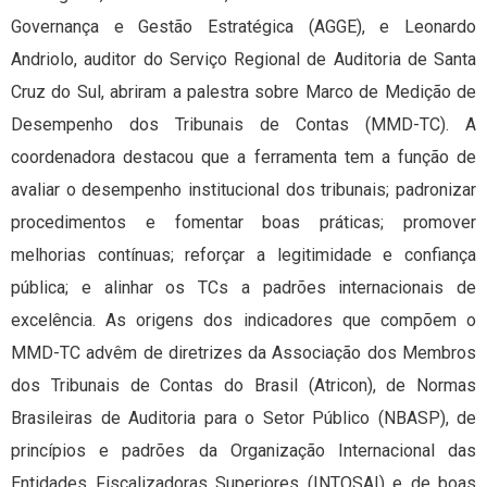
Governança e Gestão Estratégica (AGGE), e Leonardo
Andriolo, auditor do Serviço Regional de Auditoria de Santa
Cruz do Sul, abriram a palestra sobre Marco de Medição de
Desempenho dos Tribunais de Contas (MMD-TC). A
coordenadora destacou que a ferramenta tem a função de
avaliar o desempenho institucional dos tribunais; padronizar
procedimentos e fomentar boas práticas; promover
melhorias contínuas; reforçar a legitimidade e confiança
pública; e alinhar os TCs a padrões internacionais de
excelência. As origens dos indicadores que compõem o
MMD-TC advêm de diretrizes da Associação dos Membros
dos Tribunais de Contas do Brasil (Atricon), de Normas
Brasileiras de Auditoria para o Setor Público (NBASP), de
princípios e padrões da Organização Internacional das
Entidades Fiscalizadoras Superiores (INTOSAI) e de boas