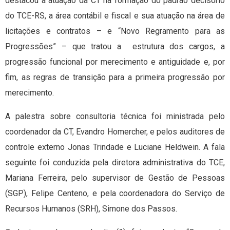
destacou a atuação da CT na formação do padrão decisório
do TCE-RS, a área contábil e fiscal e sua atuação na área de
licitações e contratos – e “Novo Regramento para as
Progressões” – que tratou a estrutura dos cargos, a
progressão funcional por merecimento e antiguidade e, por
fim, as regras de transição para a primeira progressão por
merecimento.
A palestra sobre consultoria técnica foi ministrada pelo
coordenador da CT, Evandro Homercher, e pelos auditores de
controle externo Jonas Trindade e Luciane Heldwein. A fala
seguinte foi conduzida pela diretora administrativa do TCE,
Mariana Ferreira, pelo supervisor de Gestão de Pessoas
(SGP), Felipe Centeno, e pela coordenadora do Serviço de
Recursos Humanos (SRH), Simone dos Passos.