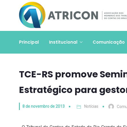
Principal
Institucional
Comunicação
TCE-RS promove Semin
Estratégico para gesto
8 de novembro de 2013
Notícias
Comu