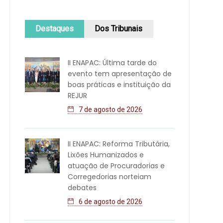
Destaques
Dos Tribunais
II ENAPAC: Última tarde do
evento tem apresentação de
boas práticas e instituição da
REJUR
7 de agosto de 2026
II ENAPAC: Reforma Tributária,
Lixões Humanizados e
atuação de Procuradorias e
Corregedorias norteiam
debates
6 de agosto de 2026