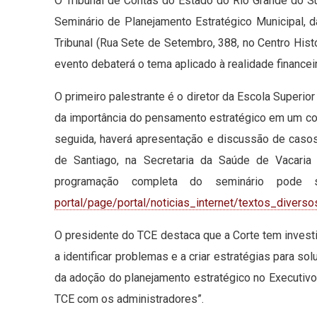
O Tribunal de Contas do Estado do Rio Grande do S
Seminário de Planejamento Estratégico Municipal, 
Tribunal (Rua Sete de Setembro, 388, no Centro Hist
evento debaterá o tema aplicado à realidade finance
O primeiro palestrante é o diretor da Escola Superio
da importância do pensamento estratégico em um co
seguida, haverá apresentação e discussão de casos
de Santiago, na Secretaria da Saúde de Vacaria
programação completa do seminário pode 
portal/page/portal/noticias_
internet/textos_diverso
O presidente do TCE destaca que a Corte tem investi
a identificar problemas e a criar estratégias para so
da adoção do planejamento estratégico no Executivo 
TCE com os administradores”.