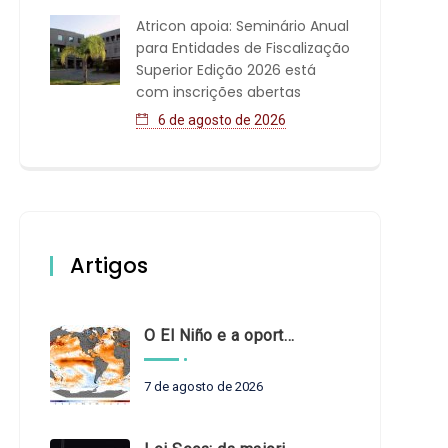
Atricon apoia: Seminário Anual
para Entidades de Fiscalização
Superior Edição 2026 está
com inscrições abertas
6 de agosto de 2026
Artigos
O El Niño e a oportunidade de fortalecer o controle externo das políticas climáticas
7 de agosto de 2026