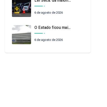
Lei Seca: da maioridade à maturidade
6 de agosto de 2026
O Estado ficou mais complexo. O controle precisa acompanhar
6 de agosto de 2026