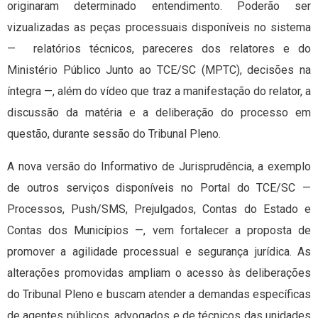
originaram determinado entendimento. Poderão ser
vizualizadas as peças processuais disponíveis no sistema
— relatórios técnicos, pareceres dos relatores e do
Ministério Público Junto ao TCE/SC (MPTC), decisões na
íntegra —, além do vídeo que traz a manifestação do relator, a
discussão da matéria e a deliberação do processo em
questão, durante sessão do Tribunal Pleno.
A nova versão do Informativo de Jurisprudência, a exemplo
de outros serviços disponíveis no Portal do TCE/SC —
Processos, Push/SMS, Prejulgados, Contas do Estado e
Contas dos Municípios —, vem fortalecer a proposta de
promover a agilidade processual e segurança jurídica. As
alterações promovidas ampliam o acesso às deliberações
do Tribunal Pleno e buscam atender a demandas específicas
de agentes públicos, advogados e de técnicos das unidades