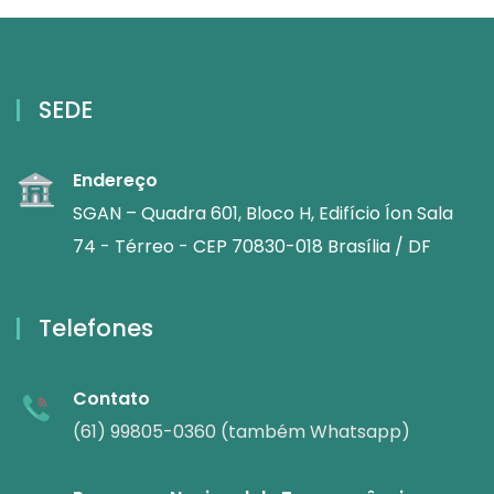
SEDE
Endereço
SGAN – Quadra 601, Bloco H, Edifício Íon Sala
74 - Térreo - CEP 70830-018 Brasília / DF
Telefones
Contato
(61) 99805-0360 (também Whatsapp)