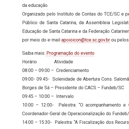
da educação.
Organizado pelo Instituto de Contas do TCE/SC e p
Público de Santa Catarina, da Assembleia Legisla
Educação de Santa Catarina e da Federação Catarin
por meio do e-mail
apoioicon@tce.sc.gov.br
ou pelos
Saiba mais:
Programação do evento
Horário Atividade
08:00 – 09:00 – Credenciamento
09:00- 09:45- Solenidade de Abertura Cons. Salomã
Borges de Sá – Presidente do CACS – Fundeb/SC
09:45 – 10:00 – Intervalo
10:00 – 12:00- Palestra: “O acompanhamento e C
Coordenador-Geral de Operacionalização do Funde
14:00 – 15:30- Palestra: “A Fiscalização dos Recur