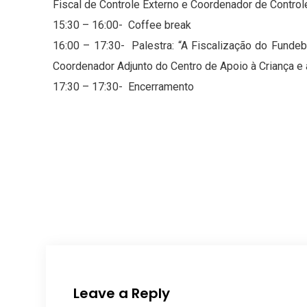
Fiscal de Controle Externo e Coordenador de Contr
15:30 – 16:00- Coffee break
16:00 – 17:30- Palestra: “A Fiscalização do Fund
Coordenador Adjunto do Centro de Apoio à Criança 
17:30 – 17:30- Encerramento
Leave a Reply