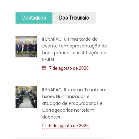
Destaques
Dos Tribunais
II ENAPAC: Última tarde do
evento tem apresentação de
boas práticas e instituição da
REJUR
7 de agosto de 2026
II ENAPAC: Reforma Tributária,
Lixões Humanizados e
atuação de Procuradorias e
Corregedorias norteiam
debates
6 de agosto de 2026