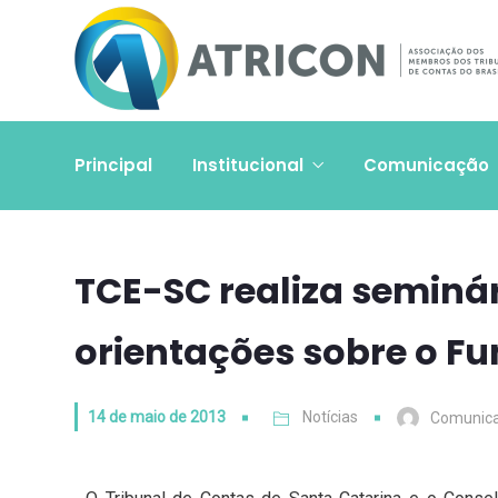
Principal
Institucional
Comunicação
TCE-SC realiza seminá
orientações sobre o F
14 de maio de 2013
Notícias
Comunic