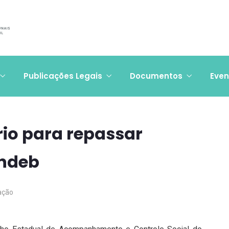
Publicações Legais
Documentos
Even
rio para repassar
undeb
ação