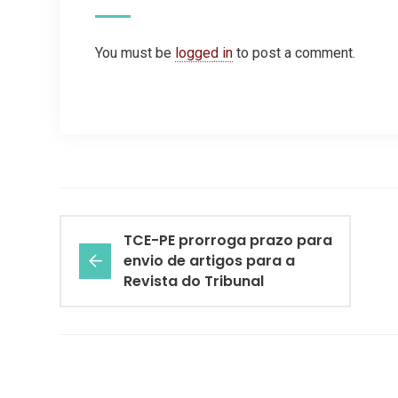
You must be
logged in
to post a comment.
TCE-PE prorroga prazo para
envio de artigos para a
Revista do Tribunal