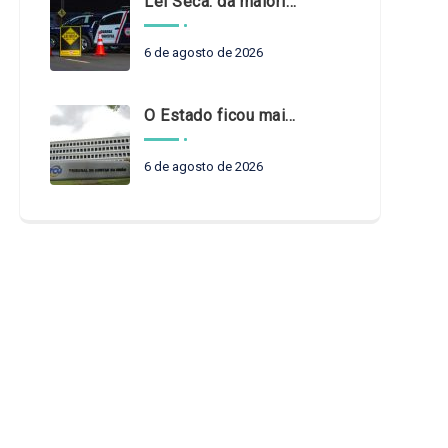
Lei Seca: da maioridade à maturidade
6 de agosto de 2026
O Estado ficou mais complexo. O controle precisa acompanhar
6 de agosto de 2026