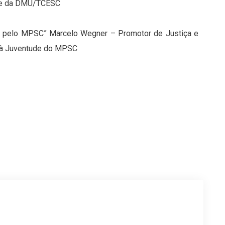
ole da DMU/TCESC
eb pelo MPSC” Marcelo Wegner – Promotor de Justiça e
e à Juventude do MPSC