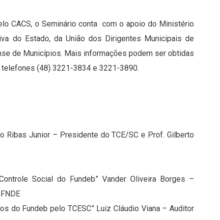
elo CACS, o Seminário conta com o apoio do Ministério
tiva do Estado, da União dos Dirigentes Municipais de
ense de Municípios. Mais informações podem ser obtidas
 telefones (48) 3221-3834 e 3221-3890.
o Ribas Junior – Presidente do TCE/SC e Prof. Gilberto
ontrole Social do Fundeb” Vander Oliveira Borges –
b/FNDE
sos do Fundeb pelo TCESC” Luiz Cláudio Viana – Auditor