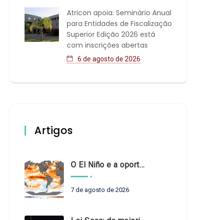
Atricon apoia: Seminário Anual
para Entidades de Fiscalização
Superior Edição 2026 está
com inscrições abertas
6 de agosto de 2026
Artigos
O El Niño e a oportunidade de fortalecer o controle externo das políticas climáticas
7 de agosto de 2026