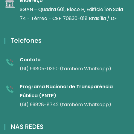
Endereço
SGAN – Quadra 601, Bloco H, Edifício Íon Sala
74 - Térreo - CEP 70830-018 Brasília / DF
Telefones
Contato
(61) 99805-0360 (também Whatsapp)
Programa Nacional de Transparência
Pública (PNTP)
(61) 99828-8742 (também Whatsapp)
NAS REDES