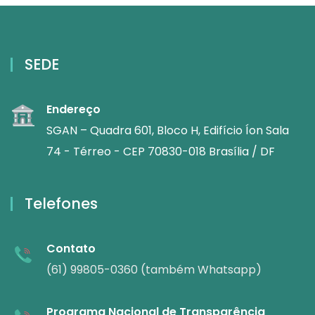
SEDE
Endereço
SGAN – Quadra 601, Bloco H, Edifício Íon Sala
74 - Térreo - CEP 70830-018 Brasília / DF
Telefones
Contato
(61) 99805-0360 (também Whatsapp)
Programa Nacional de Transparência