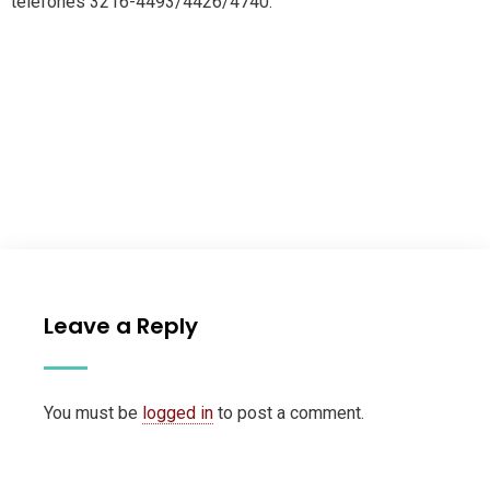
telefones 3216-4493/4426/4740.
Leave a Reply
You must be
logged in
to post a comment.