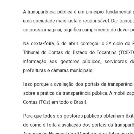
A transparência pública é um princípio fundamental
uma sociedade mais justa e responsável. Dar transp
se possa imaginar, significa cumprimento do dever per
Na sexta-feira, 5 de abril, começou o 3º ciclo do
Tribunal de Contas do Estado do Tocantins (TCE-
informação aos gestores públicos, servidores do
prefeituras e câmaras munic
Isso porque a avaliação dos portais da transparênc
sobre a prática da transparência pública. A mobiliza
Contas (TCs) em todo o Brasil.
Para que todos os gestores públicos obtenham êxit
de como é feita a avaliação dos portais da transparê
Associação Nacional dos Membros dos Tribunais de 