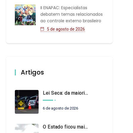
II ENAPAC: Especialistas
debatem temas relacionados
ao controle externo brasileiro
5 de agosto de 2026
Artigos
Lei Seca: da maioridade à maturidade
6 de agosto de 2026
O Estado ficou mais complexo. O controle precisa acompanhar