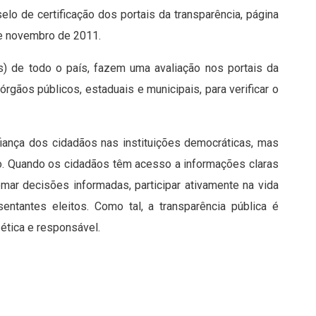
o de certificação dos portais da transparência, página
 de novembro de 2011.
s) de todo o país, fazem uma avaliação nos portais da
órgãos públicos, estaduais e municipais, para verificar o
fiança dos cidadãos nas instituições democráticas, mas
no. Quando os cidadãos têm acesso a informações claras
mar decisões informadas, participar ativamente na vida
sentantes eleitos. Como tal, a transparência pública é
ética e responsável.