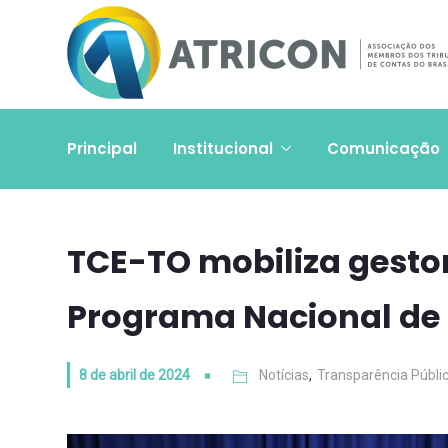
Principal
Institucional
Comunicação
TCE-TO mobiliza gestor
Programa Nacional de 
8 de abril de 2024
Notícias
,
Transparência Públi