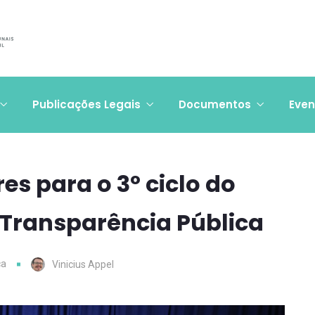
Publicações Legais
Documentos
Even
es para o 3º ciclo do
Transparência Pública
ca
Vinicius Appel