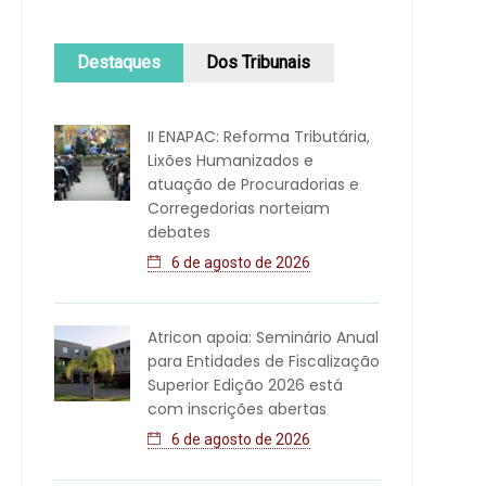
Destaques
Dos Tribunais
II ENAPAC: Reforma Tributária,
Lixões Humanizados e
atuação de Procuradorias e
Corregedorias norteiam
debates
6 de agosto de 2026
Atricon apoia: Seminário Anual
para Entidades de Fiscalização
Superior Edição 2026 está
com inscrições abertas
6 de agosto de 2026