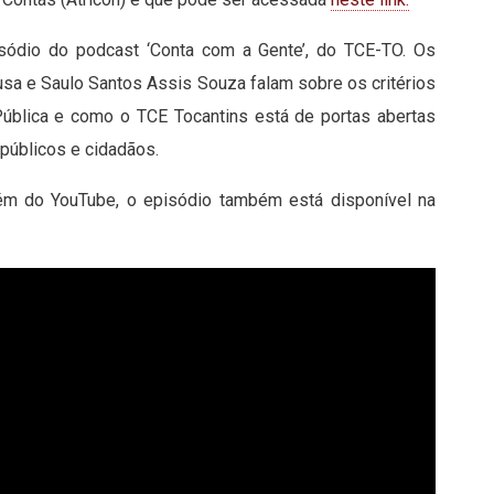
sódio do podcast ‘Conta com a Gente’, do TCE-TO. Os
usa e Saulo Santos Assis Souza falam sobre os critérios
Pública e como o TCE Tocantins está de portas abertas
 públicos e cidadãos.
 Além do YouTube, o episódio também está disponível na