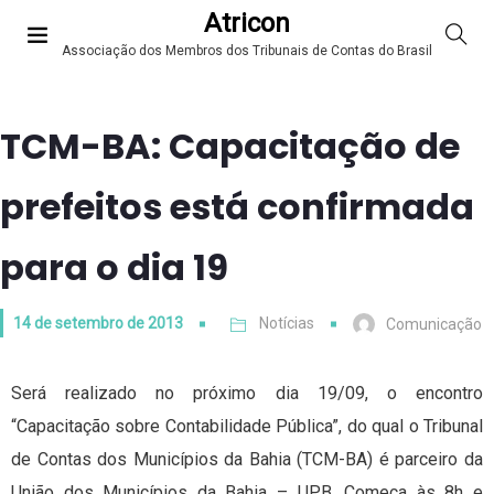
Atricon
Associação dos Membros dos Tribunais de Contas do Brasil
TCM-BA: Capacitação de
prefeitos está confirmada
para o dia 19
14 de setembro de 2013
Notícias
Comunicação
Será realizado no próximo dia 19/09, o encontro
“Capacitação sobre Contabilidade Pública”, do qual o Tribunal
de Contas dos Municípios da Bahia (TCM-BA) é parceiro da
União dos Municípios da Bahia – UPB. Começa às 8h e