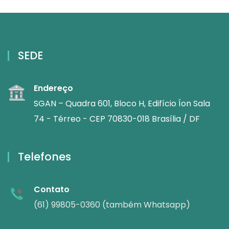
SEDE
Endereço
SGAN – Quadra 601, Bloco H, Edifício Íon Sala
74 - Térreo - CEP 70830-018 Brasília / DF
Telefones
Contato
(61) 99805-0360 (também Whatsapp)