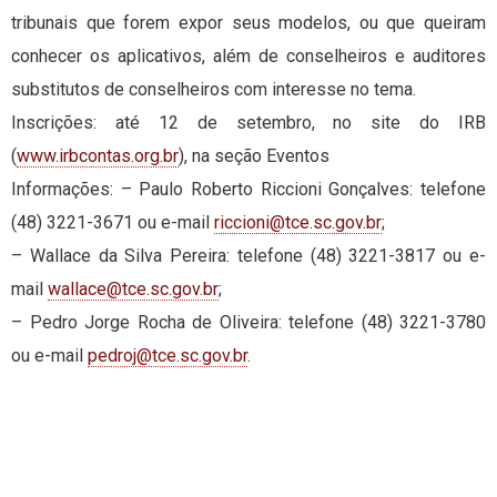
tribunais que forem expor seus modelos, ou que queiram
conhecer os aplicativos, além de conselheiros e auditores
substitutos de conselheiros com interesse no tema.
Inscrições: até 12 de setembro, no site do IRB
(
www.irbcontas.org.br
), na seção Eventos
Informações: – Paulo Roberto Riccioni Gonçalves: telefone
(48) 3221-3671 ou e-mail
riccioni@tce.sc.gov.br
;
– Wallace da Silva Pereira: telefone (48) 3221-3817 ou e-
mail
wallace@tce.sc.gov.br
;
– Pedro Jorge Rocha de Oliveira: telefone (48) 3221-3780
ou e-mail
pedroj@tce.sc.gov.br
.