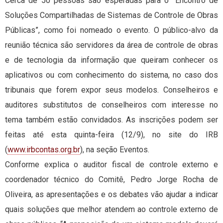
Cerca de 50 pessoas são esperadas para o “Encontro de
Soluções Compartilhadas de Sistemas de Controle de Obras
Públicas”, como foi nomeado o evento. O público-alvo da
reunião técnica são servidores da área de controle de obras
e de tecnologia da informação que queiram conhecer os
aplicativos ou com conhecimento do sistema, no caso dos
tribunais que forem expor seus modelos. Conselheiros e
auditores substitutos de conselheiros com interesse no
tema também estão convidados. As inscrições podem ser
feitas até esta quinta-feira (12/9), no site do IRB
(
www.irbcontas.org.br
), na seção Eventos.
Conforme explica o auditor fiscal de controle externo e
coordenador técnico do Comitê, Pedro Jorge Rocha de
Oliveira, as apresentações e os debates vão ajudar a indicar
quais soluções que melhor atendem ao controle externo de