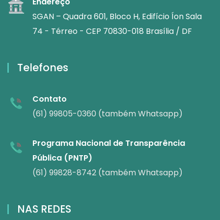
Endereço
SGAN – Quadra 601, Bloco H, Edifício Íon Sala
74 - Térreo - CEP 70830-018 Brasília / DF
Telefones
Contato
(61) 99805-0360 (também Whatsapp)
Programa Nacional de Transparência
Pública (PNTP)
(61) 99828-8742 (também Whatsapp)
NAS REDES