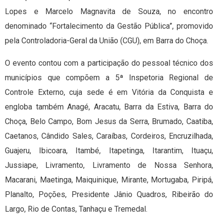
Lopes e Marcelo Magnavita de Souza, no encontro
denominado “Fortalecimento da Gestão Pública”, promovido
pela Controladoria-Geral da União (CGU), em Barra do Choça.
O evento contou com a participação do pessoal técnico dos
municípios que compõem a 5ª Inspetoria Regional de
Controle Externo, cuja sede é em Vitória da Conquista e
engloba também Anagé, Aracatu, Barra da Estiva, Barra do
Choça, Belo Campo, Bom Jesus da Serra, Brumado, Caatiba,
Caetanos, Cândido Sales, Caraíbas, Cordeiros, Encruzilhada,
Guajeru, Ibicoara, Itambé, Itapetinga, Itarantim, Ituaçu,
Jussiape, Livramento, Livramento de Nossa Senhora,
Macarani, Maetinga, Maiquinique, Mirante, Mortugaba, Piripá,
Planalto, Poções, Presidente Jânio Quadros, Ribeirão do
Largo, Rio de Contas, Tanhaçu e Tremedal.