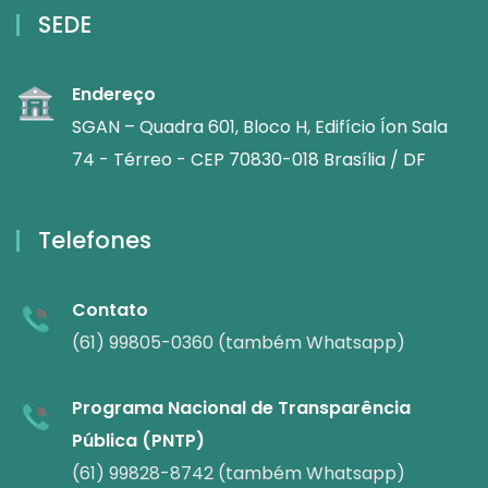
SEDE
Endereço
SGAN – Quadra 601, Bloco H, Edifício Íon Sala
74 - Térreo - CEP 70830-018 Brasília / DF
Telefones
Contato
(61) 99805-0360 (também Whatsapp)
Programa Nacional de Transparência
Pública (PNTP)
(61) 99828-8742 (também Whatsapp)