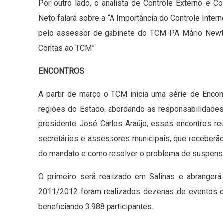
Por outro lado, o analista de Controle Externo e 
Neto falará sobre a “A Importância do Controle Intern
pelo assessor de gabinete do TCM-PA Mário Newt
Contas ao TCM”
ENCONTROS
A partir de março o TCM inicia uma série de Enco
regiões do Estado, abordando as responsabilidade
presidente José Carlos Araújo, esses encontros re
secretários e assessores municipais, que receberã
do mandato e como resolver o problema de suspensã
O primeiro será realizado em Salinas e abrangerá
2011/2012 foram realizados dezenas de eventos c
beneficiando 3.988 participantes.