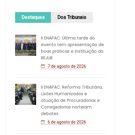
Destaques
Dos Tribunais
II ENAPAC: Última tarde do
evento tem apresentação de
boas práticas e instituição da
REJUR
7 de agosto de 2026
II ENAPAC: Reforma Tributária,
Lixões Humanizados e
atuação de Procuradorias e
Corregedorias norteiam
debates
6 de agosto de 2026