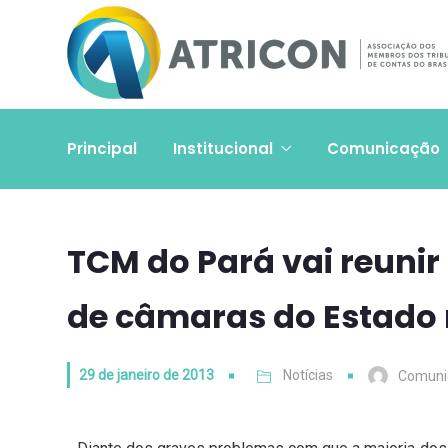
Principal
Institucional
Comunicação
TCM do Pará vai reunir 
de câmaras do Estado n
29 de janeiro de 2013
Notícias
Comuni