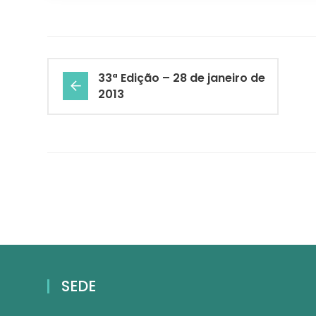
33ª Edição – 28 de janeiro de
2013
SEDE