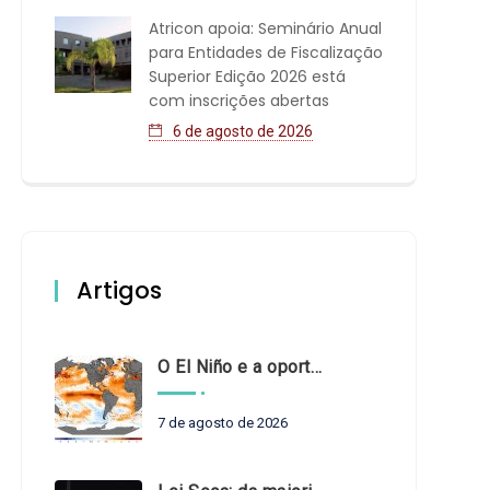
Atricon apoia: Seminário Anual
para Entidades de Fiscalização
Superior Edição 2026 está
com inscrições abertas
6 de agosto de 2026
Artigos
O El Niño e a oportunidade de fortalecer o controle externo das políticas climáticas
7 de agosto de 2026