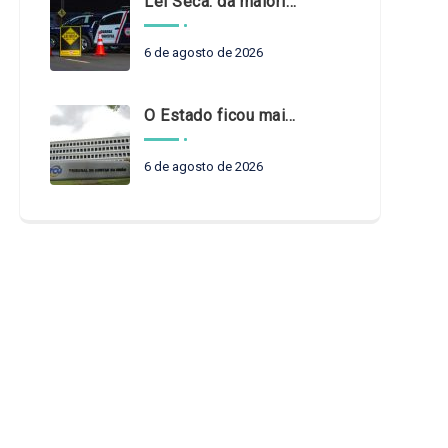
Lei Seca: da maioridade à maturidade
6 de agosto de 2026
O Estado ficou mais complexo. O controle precisa acompanhar
6 de agosto de 2026