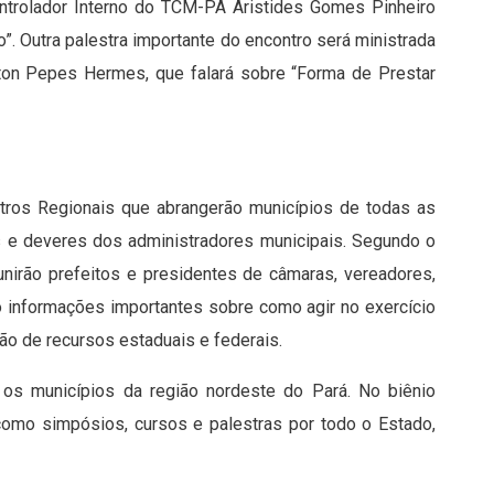
Controlador Interno do TCM-PA Aristides Gomes Pinheiro
o”. Outra palestra importante do encontro será ministrada
on Pepes Hermes, que falará sobre “Forma de Prestar
ntros Regionais que abrangerão municípios de todas as
s e deveres dos administradores municipais. Segundo o
unirão prefeitos e presidentes de câmaras, vereadores,
o informações importantes sobre como agir no exercício
o de recursos estaduais e federais.
 os municípios da região nordeste do Pará. No biênio
omo simpósios, cursos e palestras por todo o Estado,