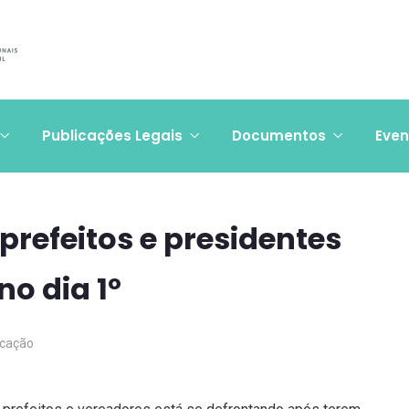
Publicações Legais
Documentos
Even
prefeitos e presidentes
o dia 1º
cação