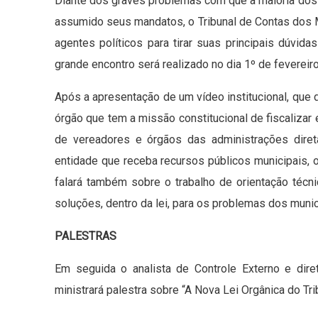
Diante dos graves problemas com que a maioria dos
assumido seus mandatos, o Tribunal de Contas dos 
agentes políticos para tirar suas principais dúvid
grande encontro será realizado no dia 1º de fevereir
Após a apresentação de um vídeo institucional, que 
órgão que tem a missão constitucional de fiscalizar 
de vereadores e órgãos das administrações diret
entidade que receba recursos públicos municipais, o
falará também sobre o trabalho de orientação técn
soluções, dentro da lei, para os problemas dos muni
PALESTRAS
Em seguida o analista de Controle Externo e dir
ministrará palestra sobre “A Nova Lei Orgânica do Tr