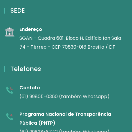
SEDE
Endereço
SGAN – Quadra 601, Bloco H, Edifício Íon Sala
74 - Térreo - CEP 70830-018 Brasília / DF
Telefones
Contato
(61) 99805-0360 (também Whatsapp)
Programa Nacional de Transparência
Pública (PNTP)
(61) 99828-8742 (também Whatsapp)