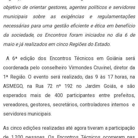
objetivo de orientar gestores, agentes políticos e servidores
municipais sobre as exigências e regulamentações
necessárias para uma gestão eficiente e ética em benefício
da sociedade, os Encontros foram iniciados no dia 6 de
maio e já realizados em cinco Regiões do Estado.
A 6ª edição dos Encontros Técnicos em Goiânia será
coordenada pelo conselheiro Virmondes Cruvinel, diretor da
1ª Região. O evento será realizado, das 9 às 17 horas, na
ASMEGO, na Rua 72 nº 192 no Jardim Goiás, e são
esperados mais de 400 participantes entre prefeitos,
vereadores, gestores, secretários, controladores internos e
servidores municipais.
As cinco edições realizadas até agora tiveram a participação
de 1.200 pessoas. Os Encontros Técnicos ocorreram nas