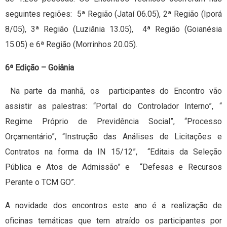
seguintes regiões: 5ª Região (Jataí 06.05), 2ª Região (Iporá
8/05), 3ª Região (Luziânia 13.05), 4ª Região (Goianésia
15.05) e 6ª Região (Morrinhos 20.05).
6ª Edição – Goiânia
Na parte da manhã, os participantes do Encontro vão
assistir as palestras: “Portal do Controlador Interno”, “
Regime Próprio de Previdência Social”, “Processo
Orçamentário”, “Instrução das Análises de Licitações e
Contratos na forma da IN 15/12”, “Editais da Seleção
Pública e Atos de Admissão” e “Defesas e Recursos
Perante o TCM GO”.
A novidade dos encontros este ano é a realização de
oficinas temáticas que tem atraído os participantes por