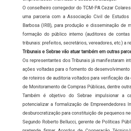
O conselheiro corregedor do TCM-PA Cezar Colares e
uma parceria com a Associação Civil de Estudos 
Barbosa (IRB), para produção e disseminação de ma
formação do público interno (auditores de contas 
tribunais: prefeitos, secretários, vereadores, etc.) 
Tribunais e Sebrae vão atuar também em outras parc
Os representantes dos Tribunais já manifestaram i
ações voltadas para o fomento do desenvolvimento
de roteiros de auditoria voltados para verificação da
de Monitoramento de Compras Públicas, dentre outr
Também é objetivo do Sebrae impulsionar a c
potencializar a formalização de Empreendedores I
desburocratização para constituição de pequenos ne
Segundo Roberto Bellucci, gerente de Políticas Públ
pretende firmar Acordos de Cooperação Técnico