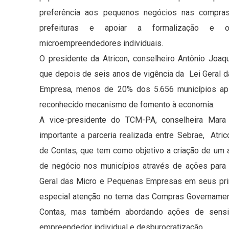
preferência aos pequenos negócios nas compras
prefeituras e apoiar a formalização e
microempreendedores individuais.
O presidente da Atricon, conselheiro Antônio Joaq
que depois de seis anos de vigência da Lei Geral 
Empresa, menos de 20% dos 5.656 municípios apl
reconhecido mecanismo de fomento à economia.
A vice-presidente do TCM-PA, conselheira Mara 
importante a parceria realizada entre Sebrae, Atric
de Contas, que tem como objetivo a criação de um 
de negócio nos municípios através de ações para 
Geral das Micro e Pequenas Empresas em seus prin
especial atenção no tema das Compras Governamenta
Contas, mas também abordando ações de sensibi
empreendedor individual e desburocratização.