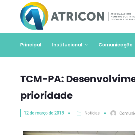
Principal
Institucional
Comunicação
TCM-PA: Desenvolvime
prioridade
12 de março de 2013
Notícias
Comuni