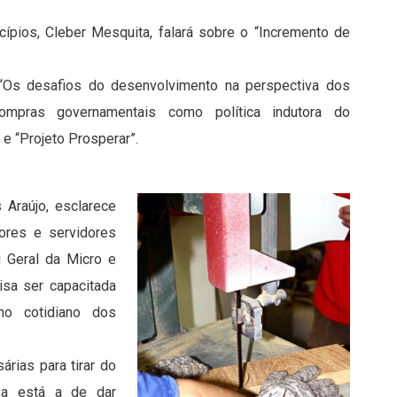
ípios, Cleber Mesquita, falará sobre o “Incremento de
 “Os desafios do desenvolvimento na perspectiva dos
mpras governamentais como política indutora do
e “Projeto Prosperar”.
Araújo, esclarece
ores e servidores
 Geral da Micro e
isa ser capacitada
no cotidiano dos
rias para tirar do
sa está a de dar