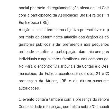
social por meio da regulamentação plena da Lei Ge
com a participação da Associação Brasileira dos Tr
Rui Barbosa (IRB).
A ação nacional tem como objetivo potencializar o
por meio da determinante atuação dos órgãos de con
gestores públicos a dar preferência aos pequeno
pretende ampliar a participação das microemp
individuais e agricultores familiares nas compras g
No Pará, o encontro “Os Tribunais de Contas e o Des
municípios do Estado, acontecerá nos dias 21 e 
presenças da Atricon, IRB e do diretor-superint
autoridades.
O evento contará também com a presença do renoma
Contabilidade e Finanças, que falará sobre “O impact