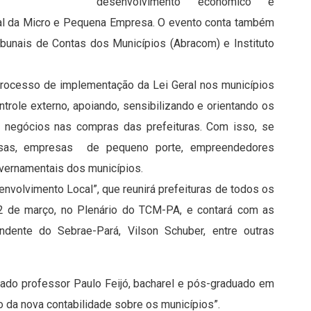
desenvolvimento econômico e
ral da Micro e Pequena Empresa. O evento conta também
ibunais de Contas dos Municípios (Abracom) e Instituto
 processo de implementação da Lei Geral nos municípios
trole externo, apoiando, sensibilizando e orientando os
s negócios nas compras das prefeituras. Com isso, se
resas, empresas de pequeno porte, empreendedores
overnamentais dos municípios.
envolvimento Local”, que reunirá prefeituras de todos os
22 de março, no Plenário do TCM-PA, e contará com as
endente do Sebrae-Pará, Vilson Schuber, entre outras
do professor Paulo Feijó, bacharel e pós-graduado em
o da nova contabilidade sobre os municípios”.