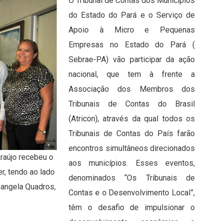
O Tribunal de Contas dos Municípios
do Estado do Pará e o Serviço de
Apoio à Micro e Pequenas
Empresas no Estado do Pará (
Sebrae-PA) vão participar da ação
nacional, que tem à frente a
Associação dos Membros dos
Tribunais de Contas do Brasil
(Atricon), através da qual todos os
Tribunais de Contas do País farão
encontros simultâneos direcionados
raújo recebeu o
aos municípios. Esses eventos,
r, tendo ao lado
denominados “Os Tribunais de
sangela Quadros,
Contas e o Desenvolvimento Local”,
têm o desafio de impulsionar o