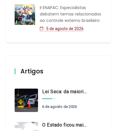
II ENAPAC: Especialistas
debatem temas relacionados
ao controle externo brasileiro
5 de agosto de 2026
Artigos
Lei Seca: da maioridade à maturidade
6 de agosto de 2026
O Estado ficou mais complexo. O controle precisa acompanhar