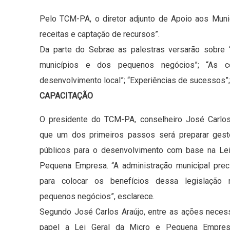
Pelo TCM-PA, o diretor adjunto de Apoio aos Munic
receitas e captação de recursos”.
Da parte do Sebrae as palestras versarão sobre
municípios e dos pequenos negócios”; “As co
desenvolvimento local”; “Experiências de sucessos”; 
CAPACITAÇÃO
O presidente do TCM-PA, conselheiro José Carlos 
que um dos primeiros passos será preparar gest
públicos para o desenvolvimento com base na Lei
Pequena Empresa. “A administração municipal prec
para colocar os benefícios dessa legislação 
pequenos negócios”, esclarece.
Segundo José Carlos Araújo, entre as ações necessá
papel a Lei Geral da Micro e Pequena Empre