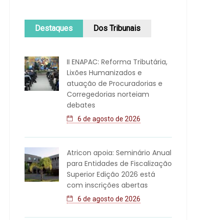
Destaques
Dos Tribunais
II ENAPAC: Reforma Tributária,
Lixões Humanizados e
atuação de Procuradorias e
Corregedorias norteiam
debates
6 de agosto de 2026
Atricon apoia: Seminário Anual
para Entidades de Fiscalização
Superior Edição 2026 está
com inscrições abertas
6 de agosto de 2026