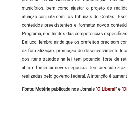
municípios, bem como ajustar o projeto às realid
atuação conjunta com os Tribunais de Contas , Esc
conteúdos preexistentes e formatar novos conteúd
Programa, nos limites das competências específicas
Bellucci lembra ainda que os prefeitos precisam c
da formalização, promoção do desenvolvimento loc
dos itens tratados na lei, tem potencial forte de 
abrir e fomentar novos negócios. Tem crescido a p
realizadas pelo governo federal. A intenção é aumen
Fonte: Matéria publicada nos Jornais “
O Liberal
” e “
Di