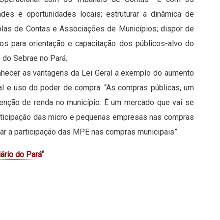
ades e oportunidades locais; estruturar a dinâmica de
olas de Contas e Associações de Municípios; dispor de
os para orientação e capacitação dos públicos-alvo do
 do Sebrae no Pará.
onhecer as vantagens da Lei Geral a exemplo do aumento
al e uso do poder de compra. “As compras públicas, um
retenção de renda no município. É um mercado que vai se
articipação das micro e pequenas empresas nas compras
tar a participação das MPE nas compras municipais”.
ário do Pará
“