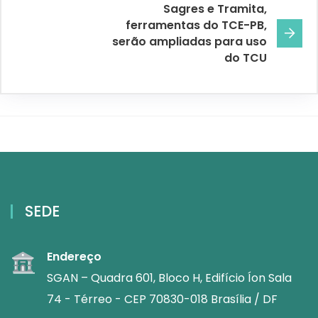
Sagres e Tramita,
ferramentas do TCE-PB,
serão ampliadas para uso
do TCU
SEDE
Endereço
SGAN – Quadra 601, Bloco H, Edifício Íon Sala
74 - Térreo - CEP 70830-018 Brasília / DF