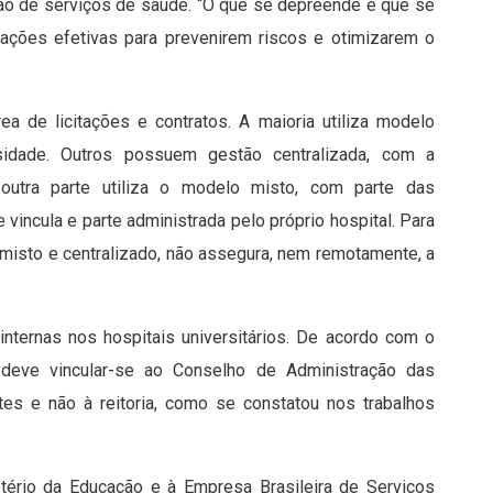
ão de serviços de saúde. “O que se depreende é que se
 ações efetivas para prevenirem riscos e otimizarem o
 de licitações e contratos. A maioria utiliza modelo
sidade. Outros possuem gestão centralizada, com a
 outra parte utiliza o modelo misto, com parte das
vincula e parte administrada pelo próprio hospital. Para
isto e centralizado, não assegura, nem remotamente, a
 internas nos hospitais universitários. De acordo com o
na deve vincular-se ao Conselho de Administração das
tes e não à reitoria, como se constatou nos trabalhos
tério da Educação e à Empresa Brasileira de Serviços