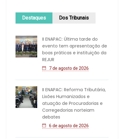
Destaques
Dos Tribunais
II ENAPAC: Última tarde do
evento tem apresentação de
boas práticas e instituição da
REJUR
7 de agosto de 2026
II ENAPAC: Reforma Tributária,
Lixões Humanizados e
atuação de Procuradorias e
Corregedorias norteiam
debates
6 de agosto de 2026