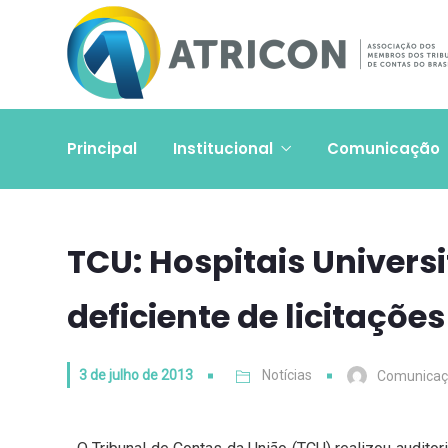
Principal
Institucional
Comunicação
TCU: Hospitais Univers
deficiente de licitaçõe
3 de julho de 2013
Notícias
Comunica