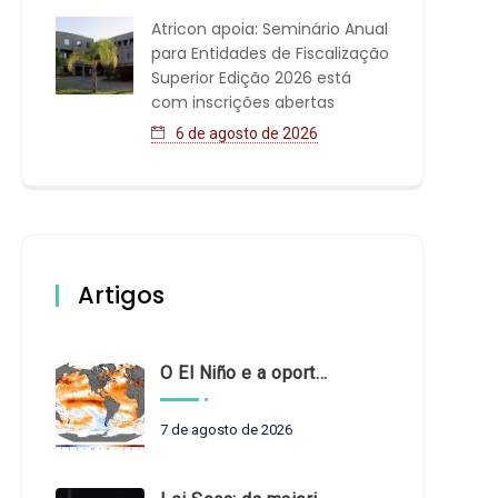
Atricon apoia: Seminário Anual
para Entidades de Fiscalização
Superior Edição 2026 está
com inscrições abertas
6 de agosto de 2026
Artigos
O El Niño e a oportunidade de fortalecer o controle externo das políticas climáticas
7 de agosto de 2026