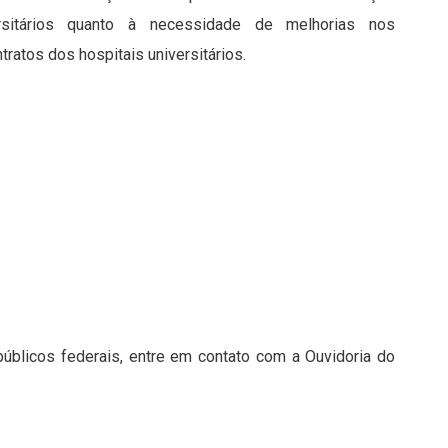
rsitários quanto à necessidade de melhorias nos
ratos dos hospitais universitários.
públicos federais, entre em contato com a Ouvidoria do