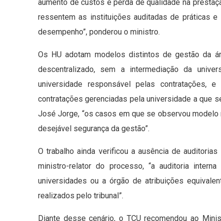
aumento de custos e perda de qualidade na prestaç
ressentem as instituições auditadas de práticas e
desempenho”, ponderou o ministro.
Os HU adotam modelos distintos de gestão da área
descentralizado, sem a intermediação da univer
universidade responsável pelas contratações, e
contratações gerenciadas pela universidade a que se 
José Jorge, “os casos em que se observou modelo m
desejável segurança da gestão”.
O trabalho ainda verificou a ausência de auditorias
ministro-relator do processo, “a auditoria inter
universidades ou a órgão de atribuições equivalen
realizados pelo tribunal”.
Diante desse cenário, o TCU recomendou ao Minis