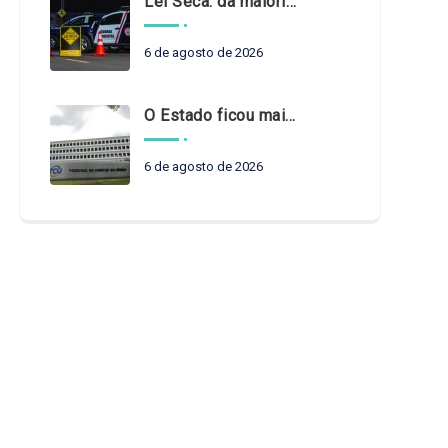
Lei Seca: da maioridade à maturidade
6 de agosto de 2026
O Estado ficou mais complexo. O controle precisa acompanhar
6 de agosto de 2026