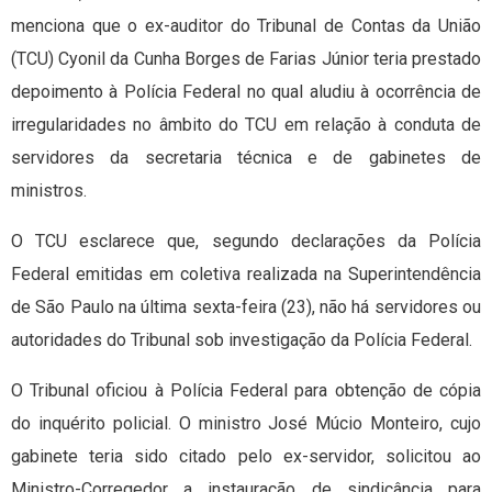
menciona que o ex-auditor do Tribunal de Contas da União
(TCU) Cyonil da Cunha Borges de Farias Júnior teria prestado
depoimento à Polícia Federal no qual aludiu à ocorrência de
irregularidades no âmbito do TCU em relação à conduta de
servidores da secretaria técnica e de gabinetes de
ministros.
O TCU esclarece que, segundo declarações da Polícia
Federal emitidas em coletiva realizada na Superintendência
de São Paulo na última sexta-feira (23), não há servidores ou
autoridades do Tribunal sob investigação da Polícia Federal.
O Tribunal oficiou à Polícia Federal para obtenção de cópia
do inquérito policial. O ministro José Múcio Monteiro, cujo
gabinete teria sido citado pelo ex-servidor, solicitou ao
Ministro-Corregedor a instauração de sindicância para