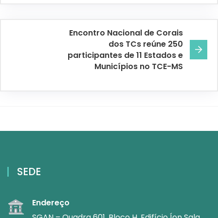
Encontro Nacional de Corais
dos TCs reúne 250
participantes de 11 Estados e
Municípios no TCE-MS
SEDE
Endereço
SGAN – Quadra 601, Bloco H, Edifício Íon Sala