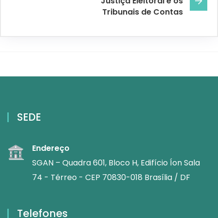
Justiça Eleitoral e os
Tribunais de Contas
SEDE
Endereço
SGAN – Quadra 601, Bloco H, Edifício Íon Sala
74 - Térreo - CEP 70830-018 Brasília / DF
Telefones