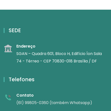
SEDE
Endereço
SGAN – Quadra 601, Bloco H, Edifício Íon Sala
74 - Térreo - CEP 70830-018 Brasília / DF
Telefones
Contato
(61) 99805-0360 (também Whatsapp)