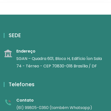
SEDE
Endereço
SGAN – Quadra 601, Bloco H, Edifício Íon Sala
74 - Térreo - CEP 70830-018 Brasília / DF
Telefones
Contato
(61) 99805-0360 (também Whatsapp)