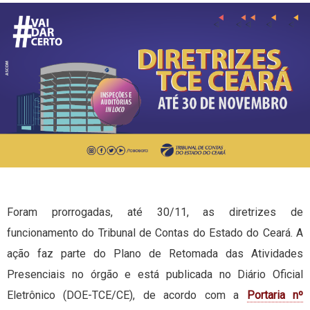
Foram prorrogadas, até 30/11, as diretrizes de
funcionamento do Tribunal de Contas do Estado do Ceará. A
ação faz parte do Plano de Retomada das Atividades
Presenciais no órgão e está publicada no Diário Oficial
Eletrônico (DOE-TCE/CE), de acordo com a
Portaria nº