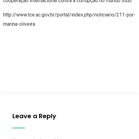
cooperação internacional contra a corrupção no mundo todo.
http://www.tce.ac.gov.br/portal/index.php/noticiario/211-por-
marina-oliveira
Leave a Reply