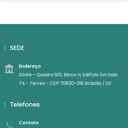
SEDE
Endereço
SGAN – Quadra 601, Bloco H, Edifício Íon Sala
74 - Térreo - CEP 70830-018 Brasília / DF
Telefones
Contato