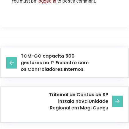
You must be
logged in
to post a comment.
TCM-GO capacita 600
gestores no 1º Encontro com
os Controladores Internos
Tribunal de Contas de SP
instala nova Unidade
Regional em Mogi Guaçu