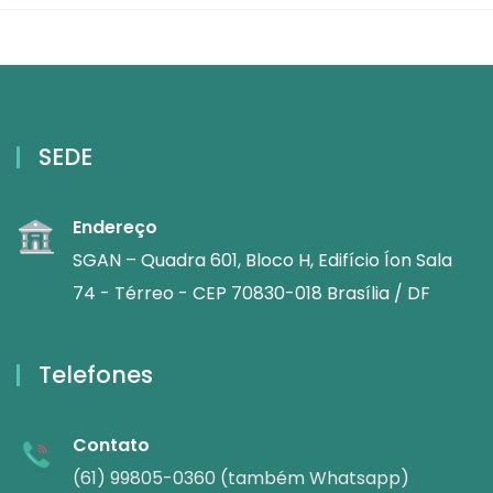
SEDE
Endereço
SGAN – Quadra 601, Bloco H, Edifício Íon Sala
74 - Térreo - CEP 70830-018 Brasília / DF
Telefones
Contato
(61) 99805-0360 (também Whatsapp)