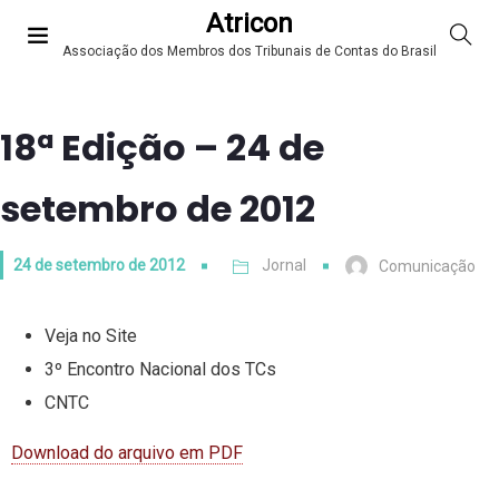
Atricon
Associação dos Membros dos Tribunais de Contas do Brasil
18ª Edição – 24 de
setembro de 2012
24 de setembro de 2012
Jornal
Comunicação
Veja no Site
3º Encontro Nacional dos TCs
CNTC
Download do arquivo em PDF