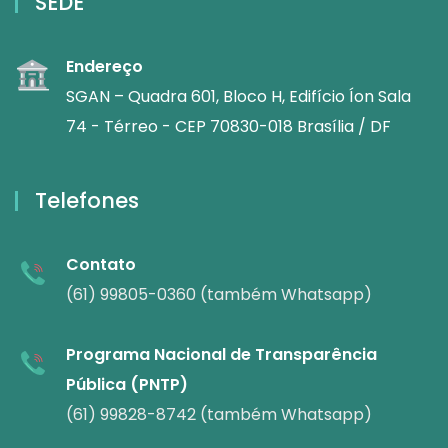
SEDE
Endereço
SGAN – Quadra 601, Bloco H, Edifício Íon Sala
74 - Térreo - CEP 70830-018 Brasília / DF
Telefones
Contato
(61) 99805-0360 (também Whatsapp)
Programa Nacional de Transparência
Pública (PNTP)
(61) 99828-8742 (também Whatsapp)