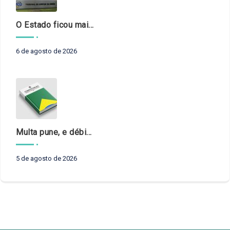
O Estado ficou mais complexo. O controle precisa acompanhar
6 de agosto de 2026
Multa pune, e débito recompõe. § 3º do art. 71 da Constituição: um problema de legística formal
5 de agosto de 2026