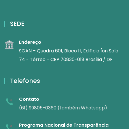
SEDE
Endereço
SGAN – Quadra 601, Bloco H, Edifício Íon Sala
74 - Térreo - CEP 70830-018 Brasília / DF
Telefones
Contato
(61) 99805-0360 (também Whatsapp)
Programa Nacional de Transparência