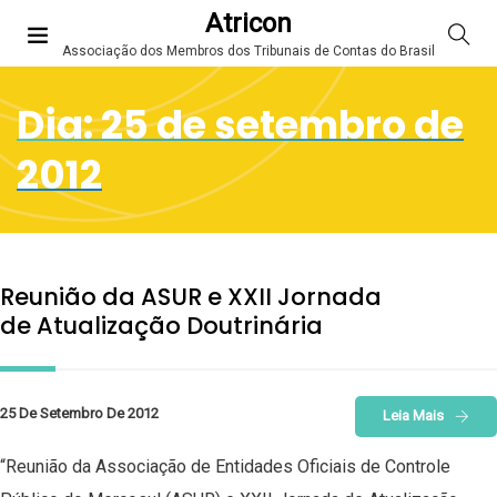
Atricon
Associação dos Membros dos Tribunais de Contas do Brasil
Dia:
25 de setembro de
2012
Reunião da ASUR e XXII Jornada
de Atualização Doutrinária
25 De Setembro De 2012
Leia Mais
“Reunião da Associação de Entidades Oficiais de Controle