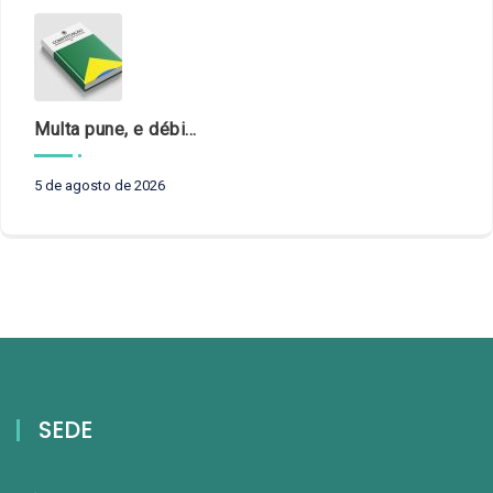
Multa pune, e débito recompõe. § 3º do art. 71 da Constituição: um problema de legística formal
5 de agosto de 2026
SEDE