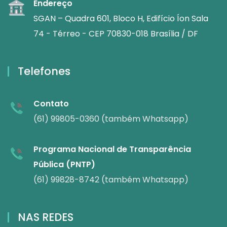
Endereço
SGAN – Quadra 601, Bloco H, Edifício Íon Sala
74 - Térreo - CEP 70830-018 Brasília / DF
Telefones
Contato
(61) 99805-0360 (também Whatsapp)
Programa Nacional de Transparência
Pública (PNTP)
(61) 99828-8742 (também Whatsapp)
NAS REDES