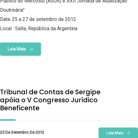
Público do Mercosul (ASUR) e XXII Jornada de Atualização
Doutrinária”
Data: 25 a 27 de setembro de 2012
Local : Salta, República da Argentina
Leia Mais
Tribunal de Contas de Sergipe
apóia o V Congresso Jurídico
Beneficente
25 De Setembro De 2012
Leia Mais