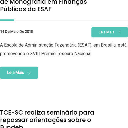
de Monografia em Finanças
Públicas da ESAF
14 De Maio De 2013
Leia Mais
A Escola de Administração Fazendária (ESAF), em Brasília, está
promovendo o XVIII Prêmio Tesouro Nacional
Leia Mais
TCE-SC realiza seminário para
repassar orientações sobre o
Fundeb