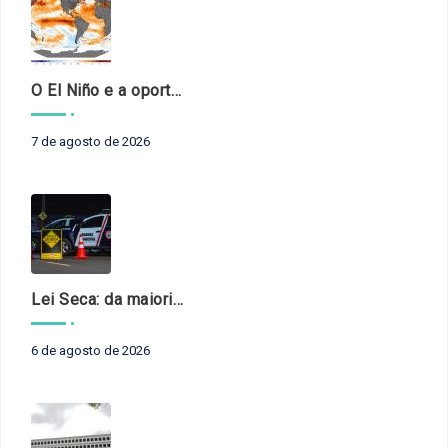
O El Niño e a oportunidade de fortalecer o controle externo das políticas climáticas
7 de agosto de 2026
Lei Seca: da maioridade à maturidade
6 de agosto de 2026