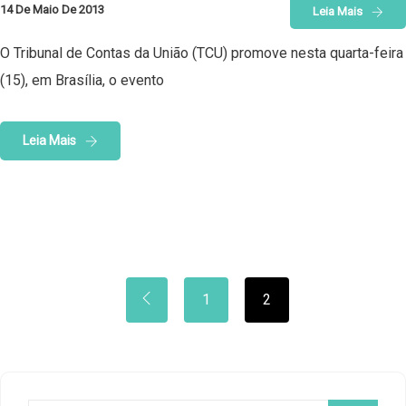
14 De Maio De 2013
Leia Mais
O Tribunal de Contas da União (TCU) promove nesta quarta-feira
(15), em Brasília, o evento
Leia Mais
1
2