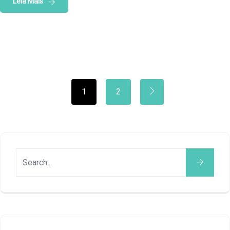
Leia Mais
1
2