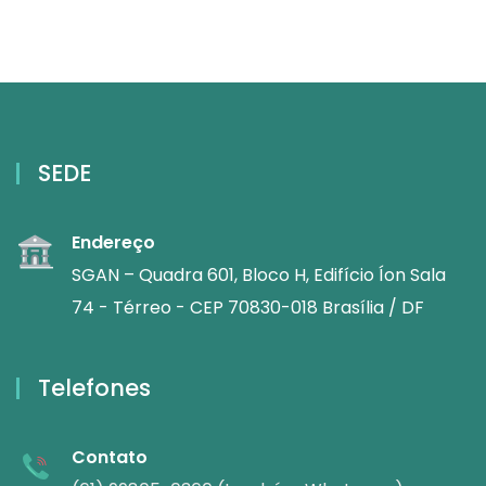
SEDE
Endereço
SGAN – Quadra 601, Bloco H, Edifício Íon Sala
74 - Térreo - CEP 70830-018 Brasília / DF
Telefones
Contato