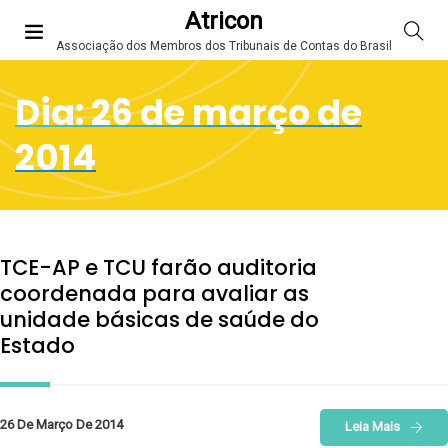
Atricon
Associação dos Membros dos Tribunais de Contas do Brasil
Dia:
26 de março de
2014
TCE-AP e TCU farão auditoria
coordenada para avaliar as
unidade básicas de saúde do
Estado
26 De Março De 2014
Leia Mais