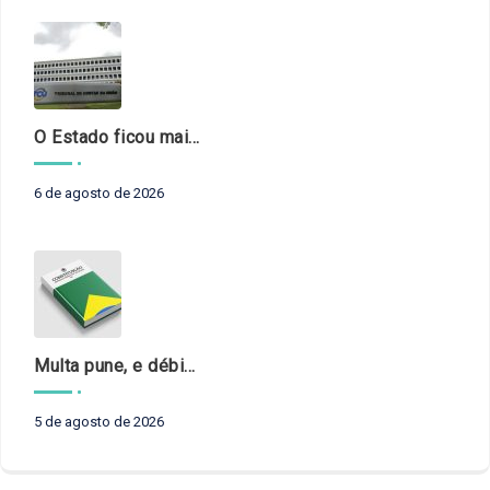
O Estado ficou mais complexo. O controle precisa acompanhar
6 de agosto de 2026
Multa pune, e débito recompõe. § 3º do art. 71 da Constituição: um problema de legística formal
5 de agosto de 2026