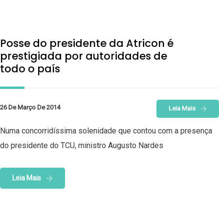
Posse do presidente da Atricon é
prestigiada por autoridades de
todo o país
26 De Março De 2014
Leia Mais
Numa concorridíssima solenidade que contou com a presença
do presidente do TCU, ministro Augusto Nardes
Leia Mais