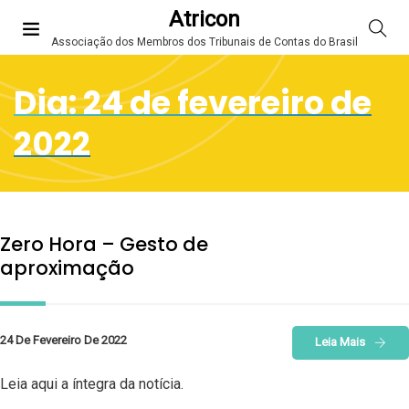
Atricon
Associação dos Membros dos Tribunais de Contas do Brasil
Dia:
24 de fevereiro de
2022
Zero Hora – Gesto de
aproximação
24 De Fevereiro De 2022
Leia Mais
Leia aqui a íntegra da notícia.