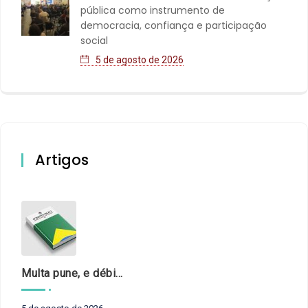
pública como instrumento de
democracia, confiança e participação
social
5 de agosto de 2026
Artigos
Multa pune, e débito recompõe. § 3º do art. 71 da Constituição: um problema de legística formal