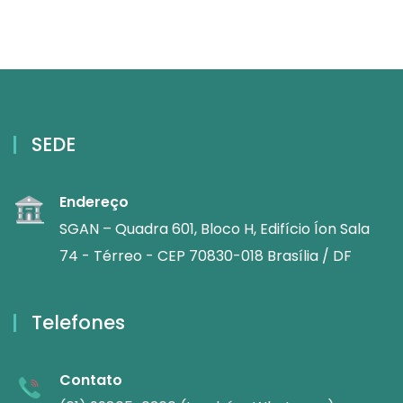
SEDE
Endereço
SGAN – Quadra 601, Bloco H, Edifício Íon Sala
74 - Térreo - CEP 70830-018 Brasília / DF
Telefones
Contato