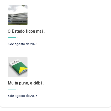
O Estado ficou mais complexo. O controle precisa acompanhar
6 de agosto de 2026
Multa pune, e débito recompõe. § 3º do art. 71 da Constituição: um problema de legística formal
5 de agosto de 2026