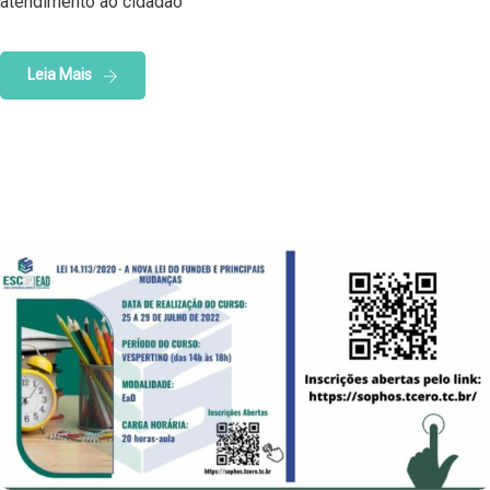
atendimento ao cidadão
Leia Mais