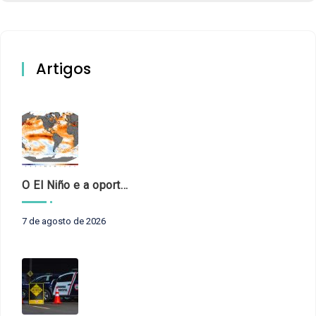
Artigos
O El Niño e a oportunidade de fortalecer o controle externo das políticas climáticas
7 de agosto de 2026