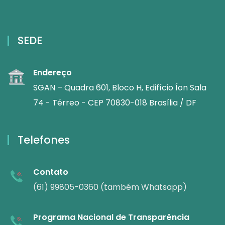
SEDE
Endereço
SGAN – Quadra 601, Bloco H, Edifício Íon Sala
74 - Térreo - CEP 70830-018 Brasília / DF
Telefones
Contato
(61) 99805-0360 (também Whatsapp)
Programa Nacional de Transparência