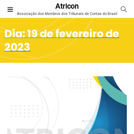
Atricon
Associação dos Membros dos Tribunais de Contas do Brasil
Dia:
19 de fevereiro de
2023