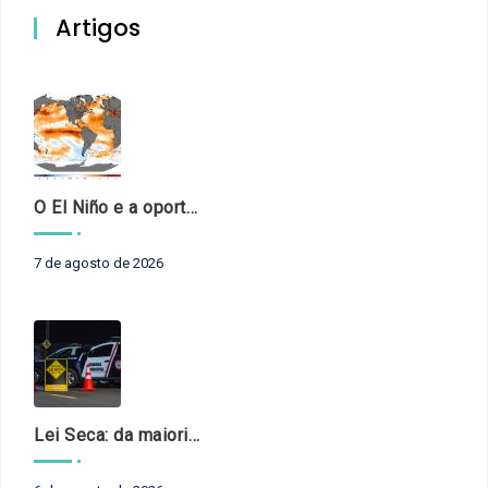
Artigos
O El Niño e a oportunidade de fortalecer o controle externo das políticas climáticas
7 de agosto de 2026
Lei Seca: da maioridade à maturidade