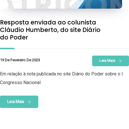
Resposta enviada ao colunista
Cláudio Humberto, do site Diário
do Poder
19 De Fevereiro De 2023
Leia Mais
Em relação à nota publicada no site Diário do Poder sobre o I
Congresso Nacional
Leia Mais